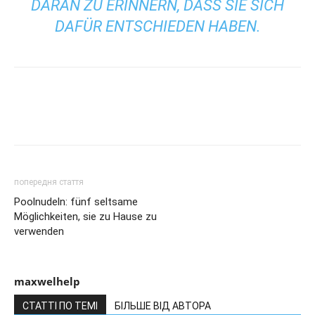
DARAN ZU ERINNERN, DASS SIE SICH
DAFÜR ENTSCHIEDEN HABEN.
попередня стаття
Poolnudeln: fünf seltsame
Möglichkeiten, sie zu Hause zu
verwenden
maxwelhelp
СТАТТІ ПО ТЕМІ
БІЛЬШЕ ВІД АВТОРА