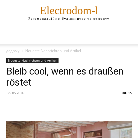
Electrodom-l
Рекомендації по будівництву та ремонту
додому
Neueste Nachrichten und Artikel
Neueste Nachrichten und Artikel
Bleib cool, wenn es draußen
röstet
25.05.2026
15