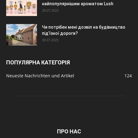
найпопулярнішим ароматом Lush
28.07.2025
Чи потрібен мені дозвіл на будівництво
під’їзної дороги?
30.07.2025
ПОПУЛЯРНА КАТЕГОРІЯ
Neueste Nachrichten und Artikel
124
ПРО НАС