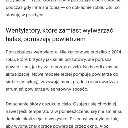
podczas gdy inne się topią — co dokładnie robili. Oto, co
stosują w praktyce.
Wentylatory, które zamiast wytwarzać
hałas, poruszają powietrzem
Potrzebujesz wentylatora. Nie kartonowe pudełko z 2014
roku, które brzęczy jak silnik odrzutowy, ale porusza
powietrzem, jakby za to przepraszało. Nadszedł czas na
aktualizację. Nowe modele lepiej pompują powietrze do
siebie (oscylują), zużywają mniej prądu i rozprowadzają
strumień powietrza w sensowny sposób.
Dmuchanie skóry oszukuje ciało. Czujesz się chłodniej,
nawet jeśli temperatura w pomieszczeniu się nie zmienia.
Jednak lokalizacja to wszystko. Przechyl wentylator tak,
aby wydmuchał gorące powietrze przez okno. Albo