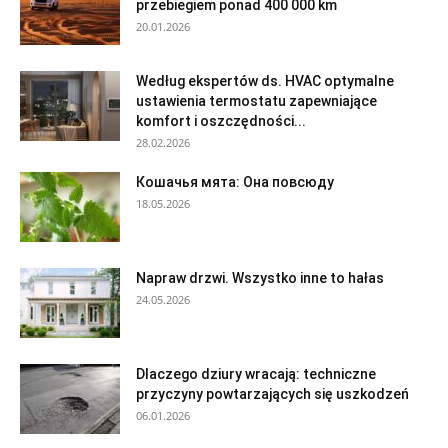
przebiegiem ponad 400 000 km
20.01.2026
Według ekspertów ds. HVAC optymalne
ustawienia termostatu zapewniające
komfort i oszczędności...
28.02.2026
Кошачья мята: Она повсюду
18.05.2026
Napraw drzwi. Wszystko inne to hałas
24.05.2026
Dlaczego dziury wracają: techniczne
przyczyny powtarzających się uszkodzeń
06.01.2026