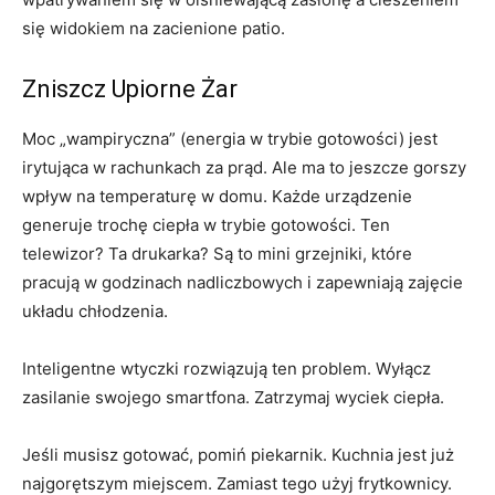
się widokiem na zacienione patio.
Zniszcz Upiorne Żar
Moc „wampiryczna” (energia w trybie gotowości) jest
irytująca w rachunkach za prąd. Ale ma to jeszcze gorszy
wpływ na temperaturę w domu. Każde urządzenie
generuje trochę ciepła w trybie gotowości. Ten
telewizor? Ta drukarka? Są to mini grzejniki, które
pracują w godzinach nadliczbowych i zapewniają zajęcie
układu chłodzenia.
Inteligentne wtyczki rozwiązują ten problem. Wyłącz
zasilanie swojego smartfona. Zatrzymaj wyciek ciepła.
Jeśli musisz gotować, pomiń piekarnik. Kuchnia jest już
najgorętszym miejscem. Zamiast tego użyj frytkownicy.