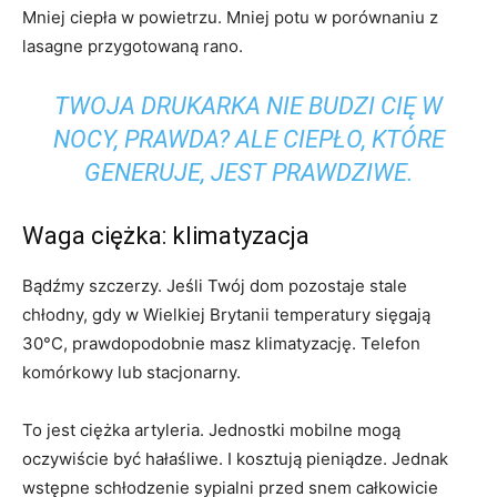
Mniej ciepła w powietrzu. Mniej potu w porównaniu z
lasagne przygotowaną rano.
TWOJA DRUKARKA NIE BUDZI CIĘ W
NOCY, PRAWDA? ALE CIEPŁO, KTÓRE
GENERUJE, JEST PRAWDZIWE.
Waga ciężka: klimatyzacja
Bądźmy szczerzy. Jeśli Twój dom pozostaje stale
chłodny, gdy w Wielkiej Brytanii temperatury sięgają
30°C, prawdopodobnie masz klimatyzację. Telefon
komórkowy lub stacjonarny.
To jest ciężka artyleria. Jednostki mobilne mogą
oczywiście być hałaśliwe. I kosztują pieniądze. Jednak
wstępne schłodzenie sypialni przed snem całkowicie