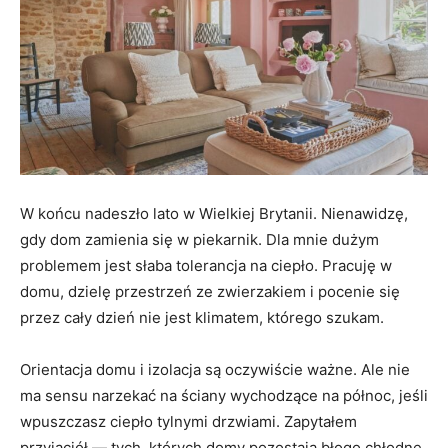
W końcu nadeszło lato w Wielkiej Brytanii. Nienawidzę,
gdy dom zamienia się w piekarnik. Dla mnie dużym
problemem jest słaba tolerancja na ciepło. Pracuję w
domu, dzielę przestrzeń ze zwierzakiem i pocenie się
przez cały dzień nie jest klimatem, którego szukam.
Orientacja domu i izolacja są oczywiście ważne. Ale nie
ma sensu narzekać na ściany wychodzące na północ, jeśli
wpuszczasz ciepło tylnymi drzwiami. Zapytałem
przyjaciół — tych, których domy pozostają błogo chłodne,