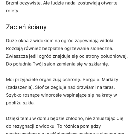
Brzmi oczywiste. Ale ludzie nadal zostawiają otwarte
rolety.
Zacień ściany
Duże okna z widokiem na ogród zapewniają widoki.
Rozdają również bezpłatne ogrzewanie słoneczne.
Zwłaszcza jeśli ogród znajduje się od strony południowej.
Do południa Twój salon zamienia się w szklarnię.
Moi przyjaciele organizują ochronę. Pergole. Markizy
(zadaszenia). Słońce żegluje nad drzwiami na taras.
Szybko rosnące winorośle wspinające się na kraty w
pobliżu szkła.
Dzięki temu w domu będzie chłodno, nie zmuszając Cię
do rezygnacji z widoku. To różnica pomiędzy
wpatrywaniem się w olśniewającą zasłonę a cieszeniem