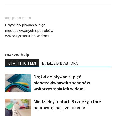
попередня стаття
Drążki do pływania: pięć
nieoczekiwanych sposobów
wykorzystania ich w domu
maxwelhelp
СТАТТІ ПО ТЕМІ
БІЛЬШЕ ВІД АВТОРА
Drążki do pływania: pięć
nieoczekiwanych sposobów
wykorzystania ich w domu
Niedzielny restart: 8 rzeczy, które
naprawdę mają znaczenie