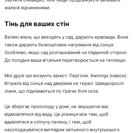
жалюзі відчиненими.
Тінь для ваших стін
Великі вікна, що виходять у сад, дарують краєвиди. Вони
також дарують безкоштовне нагрівання від сонця.
Особливо, якщо сад розташований на південній стороні.
До полудня ваша вітальня перетворюється на теплицю.
Мої друзі організують захист. Перголи. Аwnings (навіси).
Вітрила від сонця над дверима на терасі. Швидкорослі
ліани, що піднімаються по ґратах біля скла.
Це зберігає прохолоду у домі, не змушуючи вас
відмовлятися від виду. Це різниця між тим, щоб
вдивлятися в сліпучу пелену, і тим, щоб
насолоджуватися виглядом затіненого внутрішнього