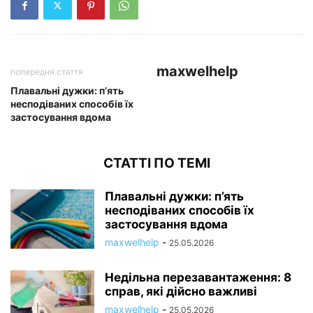
maxwelhelp
попередня стаття
Плавальні дужки: п’ять
несподіваних способів їх
застосування вдома
СТАТТІ ПО ТЕМІ
Плавальні дужки: п’ять
несподіваних способів їх
застосування вдома
maxwelhelp
-
25.05.2026
Недільна перезавантаження: 8
справ, які дійсно важливі
maxwelhelp
-
25.05.2026