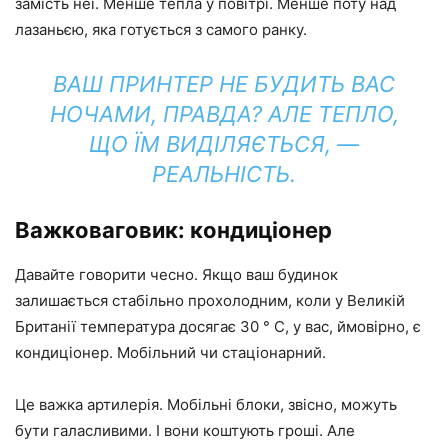
замість неї. Менше тепла у повітрі. Менше поту над
лазаньєю, яка готується з самого ранку.
ВАШ ПРИНТЕР НЕ БУДИТЬ ВАС
НОЧАМИ, ПРАВДА? АЛЕ ТЕПЛО,
ЩО ЇМ ВИДІЛЯЄТЬСЯ, —
РЕАЛЬНІСТЬ.
Важковаговик: кондиціонер
Давайте говорити чесно. Якщо ваш будинок
залишається стабільно прохолодним, коли у Великій
Британії температура досягає 30 ° C, у вас, ймовірно, є
кондиціонер. Мобільний чи стаціонарний.
Це важка артилерія. Мобільні блоки, звісно, ​​можуть
бути галасливими. І вони коштують гроші. Але