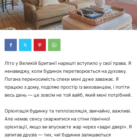
Літо у Великій Британії нарешті вступило у свої права. Я
ненавиджу, коли будинок перетворюється на духовку.
Погана переносимість спеки мені дуже заважає. Я
працюю з дому, поділяю простір із вихованцем, і потіти
весь день — це зовсім не той вайб, який мені потрібний.
Орієнтація будинку та теплоізоляція, звичайно, важливі.
Але немає сенсу скаржитися на стіни північної
орієнтації, якщо ви впускаєте жар через «задні двері». Я
запитав друзів — тих, чиї будинки залишаються