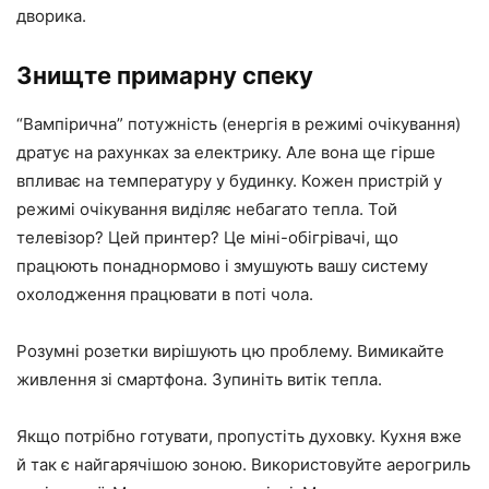
дворика.
Знищте примарну спеку
“Вампірична” потужність (енергія в режимі очікування)
дратує на рахунках за електрику. Але вона ще гірше
впливає на температуру у будинку. Кожен пристрій у
режимі очікування виділяє небагато тепла. Той
телевізор? Цей принтер? Це міні-обігрівачі, що
працюють понаднормово і змушують вашу систему
охолодження працювати в поті чола.
Розумні розетки вирішують цю проблему. Вимикайте
живлення зі смартфона. Зупиніть витік тепла.
Якщо потрібно готувати, пропустіть духовку. Кухня вже
й так є найгарячішою зоною. Використовуйте аерогриль