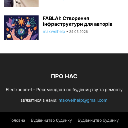
FABLAI: Створення
інфраструктури для авторів
maxwelhelp
-
24.05.2026
ПРО НАС
Electrodom-l - Рекомендації по будівництву та ремонту
зв'язатися з нами:
maxwelhelp@gmail.com
Головна
Будівництво будинку
Будівництво будинку