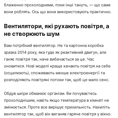
блаженно прохолодними, поки інші тануть, — що саме
вони роблять. Ось що вони використовують практично.
Вентилятори, які рухають повітря, а
не створюють шум
Вам потрібний вентилятор. Не та картонна коробка
зразка 2014 року, яка гуде як реактивний двигун, але
ганяє повітря так, наче вибачається за це. Час
оновитися. Нові моделі краще качають повітря на себе
(осцилюють), споживають менше електроенергії та
розподіляють повітряні потоки так, щоб це мало сенс.
Обдув шкіри обманює організм. Ви почуваєтесь
прохолоднішим, навіть якщо температура в кімнаті не
змінюється. Проте все вирішує прихильність. Нахиліть
вентилятор так, щоб він виганяв гаряче повітря у вікно.