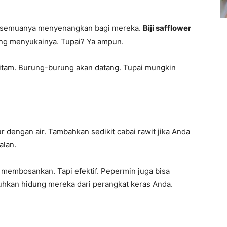
k semuanya menyenangkan bagi mereka.
Biji safflower
ung menyukainya. Tupai? Ya ampun.
 hitam. Burung-burung akan datang. Tupai mungkin
 dengan air. Tambahkan sedikit cabai rawit jika Anda
alan.
 membosankan. Tapi efektif. Pepermin juga bisa
uhkan hidung mereka dari perangkat keras Anda.