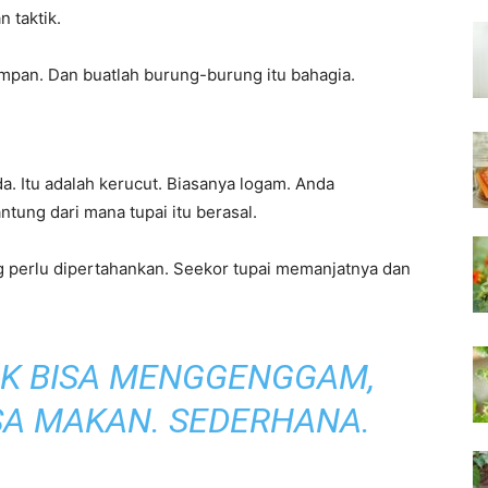
 taktik.
mpan. Dan buatlah burung-burung itu bahagia.
. Itu adalah kerucut. Biasanya logam. Anda
ntung dari mana tupai itu berasal.
g perlu dipertahankan. Seekor tupai memanjatnya dan
AK BISA MENGGENGGAM,
SA MAKAN. SEDERHANA.