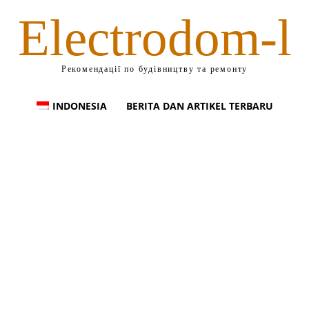
Electrodom-l
Рекомендації по будівництву та ремонту
INDONESIA
BERITA DAN ARTIKEL TERBARU