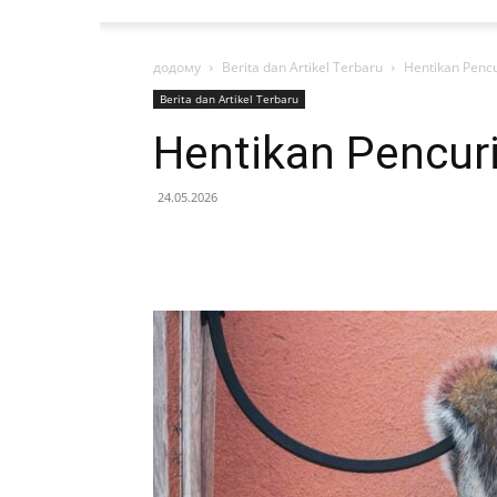
додому
Berita dan Artikel Terbaru
Hentikan Pencu
Berita dan Artikel Terbaru
Hentikan Pencur
24.05.2026