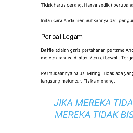
Tidak harus perang. Hanya sedikit perubahan
Inilah cara Anda menjauhkannya dari pengu
Perisai Logam
Baffle
adalah garis pertahanan pertama Anda
meletakkannya di atas. Atau di bawah. Terga
Permukaannya halus. Miring. Tidak ada yan
langsung meluncur. Fisika menang.
JIKA MEREKA TID
MEREKA TIDAK BI