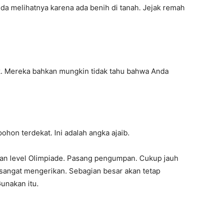
nda melihatnya karena ada benih di tanah. Jejak remah
uk. Mereka bahkan mungkin tidak tahu bahwa Anda
pohon terdekat. Ini adalah angka ajaib.
kan level Olimpiade. Pasang pengumpan. Cukup jauh
 sangat mengerikan. Sebagian besar akan tetap
unakan itu.