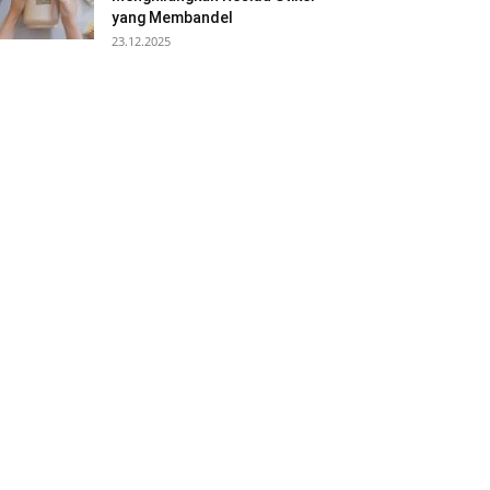
yang Membandel
23.12.2025