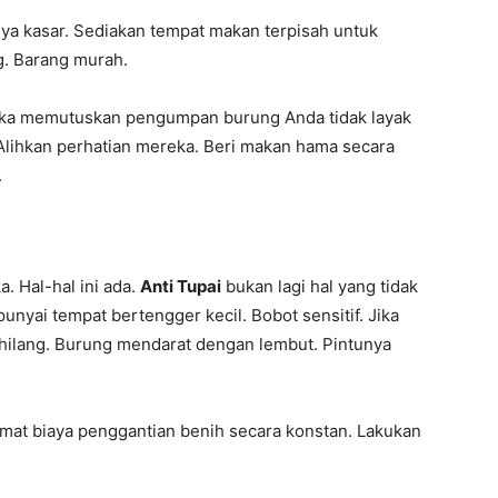
nya kasar. Sediakan tempat makan terpisah untuk
g. Barang murah.
eka memutuskan pengumpan burung Anda tidak layak
 Alihkan perhatian mereka. Beri makan hama secara
.
. Hal-hal ini ada.
Anti Tupai
bukan lagi hal yang tidak
yai tempat bertengger kecil. Bobot sensitif. Jika
 hilang. Burung mendarat dengan lembut. Pintunya
mat biaya penggantian benih secara konstan. Lakukan