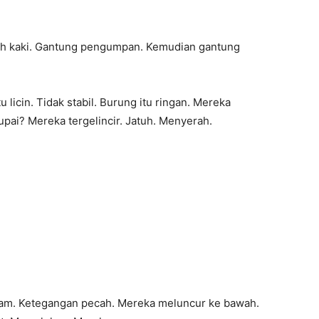
ujuh kaki. Gantung pengumpan. Kemudian gantung
Itu licin. Tidak stabil. Burung itu ringan. Mereka
upai? Mereka tergelincir. Jatuh. Menyerah.
am. Ketegangan pecah. Mereka meluncur ke bawah.