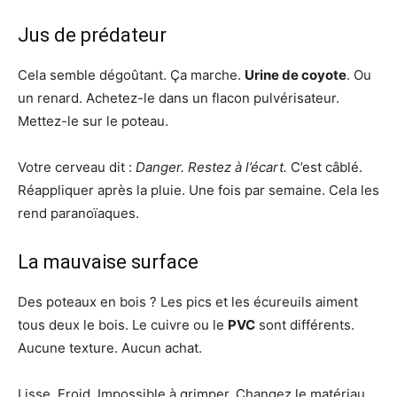
Jus de prédateur
Cela semble dégoûtant. Ça marche.
Urine de coyote
. Ou
un renard. Achetez-le dans un flacon pulvérisateur.
Mettez-le sur le poteau.
Votre cerveau dit :
Danger. Restez à l’écart.
C’est câblé.
Réappliquer après la pluie. Une fois par semaine. Cela les
rend paranoïaques.
La mauvaise surface
Des poteaux en bois ? Les pics et les écureuils aiment
tous deux le bois. Le cuivre ou le
PVC
sont différents.
Aucune texture. Aucun achat.
Lisse. Froid. Impossible à grimper. Changez le matériau