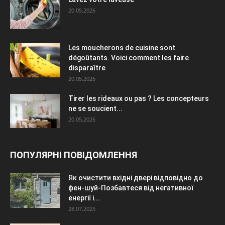
20.05.2026
Les moucherons de cuisine sont
dégoûtants. Voici comment les faire
disparaître
20.05.2026
Tirer les rideaux ou pas ? Les concepteurs
ne se soucient...
20.05.2026
ПОПУЛЯРНІ ПОВІДОМЛЕННЯ
Як очистити вхідні двері відповідно до
фен-шуй-Позбавтеся від негативної
енергії і...
28.07.2025