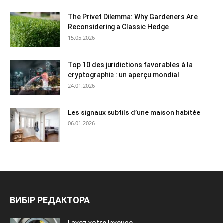
The Privet Dilemma: Why Gardeners Are
Reconsidering a Classic Hedge
15.05.2026
Top 10 des juridictions favorables à la
cryptographie : un aperçu mondial
24.01.2026
Les signaux subtils d’une maison habitée
06.01.2026
ВИБІР РЕДАКТОРА
Lavez votre laveuse