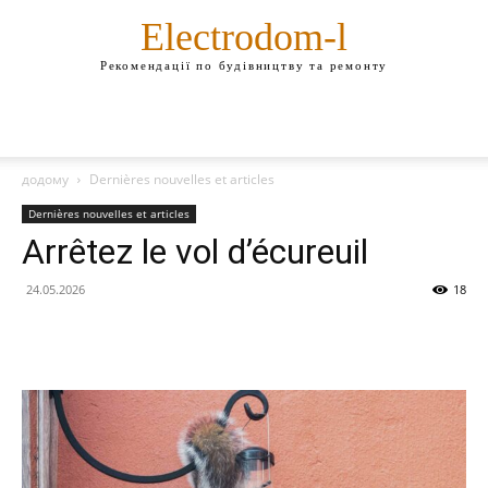
Electrodom-l
Рекомендації по будівництву та ремонту
додому
Dernières nouvelles et articles
Dernières nouvelles et articles
Arrêtez le vol d’écureuil
24.05.2026
18