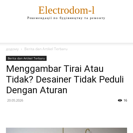
Electrodom-l
Рекомендації по будівництву та ремонту
додому
Berita dan Artikel Terbaru
Berita dan Artikel Terbaru
Menggambar Tirai Atau
Tidak? Desainer Tidak Peduli
Dengan Aturan
20.05.2026
16