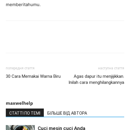
memberitahumu.
попередня стаття
наступна стаття
30 Cara Memakai Warna Biru
Agas dapur itu menjijikkan.
Inilah cara menghilangkannya
maxwelhelp
СТАТТІ ПО ТЕМІ
БІЛЬШЕ ВІД АВТОРА
Cuci mesin cuci Anda