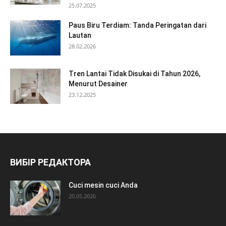
25.07.2025
Paus Biru Terdiam: Tanda Peringatan dari
Lautan
28.02.2026
Tren Lantai Tidak Disukai di Tahun 2026,
Menurut Desainer
23.12.2025
ВИБІР РЕДАКТОРА
Cuci mesin cuci Anda
20.05.2026