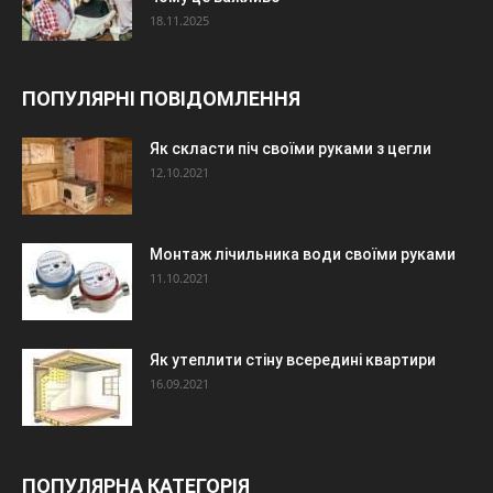
18.11.2025
ПОПУЛЯРНІ ПОВІДОМЛЕННЯ
Як скласти піч своїми руками з цегли
12.10.2021
Монтаж лічильника води своїми руками
11.10.2021
Як утеплити стіну всередині квартири
16.09.2021
ПОПУЛЯРНА КАТЕГОРІЯ