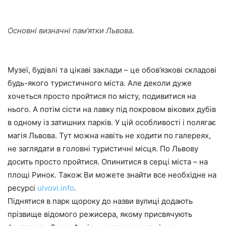
Основні визначні пам’ятки Львова.
Музеї, будівлі та цікаві заклади – це обов’язкові складові
будь-якого туристичного міста. Але деколи дуже
хочеться просто пройтися по місту, подивитися на
нього. А потім сісти на лавку під покровом вікових дубів
в одному із затишних парків. У цій особливості і полягає
магія Львова. Тут можна навіть не ходити по галереях,
не заглядати в головні туристичні місця. По Львову
досить просто пройтися. Опинитися в серці міста – на
площі Ринок. Також Ви можете знайти все необхідне на
ресурсі
ulvovi.info
.
Піднятися в парк щороку до назви вулиці додають
прізвище відомого режисера, якому присвячують