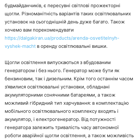
будмайданчиків, є пересувні світлові прожекторні
щогли. Різноманітність варіантів таких освітлювальних
установок на сьогоднішній день дуже багато. Також
хочемо вам порекомендувати
https://dalgakiran.ua/products/arenda-osvetitelnyh-
vyshek-macht
в оренду освітлювальні вишки.
Щогли освітлення випускаються з вбудованим
генератором і без нього. Генератор може бути як
бензиновим, так і дизельним. Крім того останнім часом
з’явилися освітлювальні установки, обладнані
акумуляторними сонячними батареями, а також
можливий гібридний тип харчування: в комплектацію
мобільного освітлювального комплексу входять і
акумулятор, і електрогенератор. Від потужності
генератора залежить тривалість часу автономної
роботи аварійної щогли освітлення, а також можливість