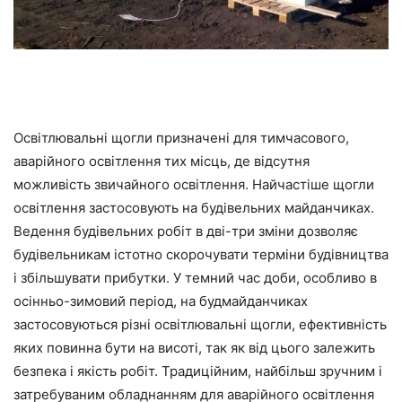
Освітлювальні щогли призначені для тимчасового,
аварійного освітлення тих місць, де відсутня
можливість звичайного освітлення. Найчастіше щогли
освітлення застосовують на будівельних майданчиках.
Ведення будівельних робіт в дві-три зміни дозволяє
будівельникам істотно скорочувати терміни будівництва
і збільшувати прибутки. У темний час доби, особливо в
осінньо-зимовий період, на будмайданчиках
застосовуються різні освітлювальні щогли, ефективність
яких повинна бути на висоті, так як від цього залежить
безпека і якість робіт. Традиційним, найбільш зручним і
затребуваним обладнанням для аварійного освітлення