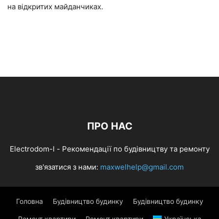
на відкритих майданчиках.
ПРО НАС
Electrodom-l - Рекомендації по будівництву та ремонту
зв'язатися з нами:
maxwelhelp@gmail.com
Головна
Будівництво будинку
Будівництво будинку
Ремонт квартири
Ремонт квартири
Українська