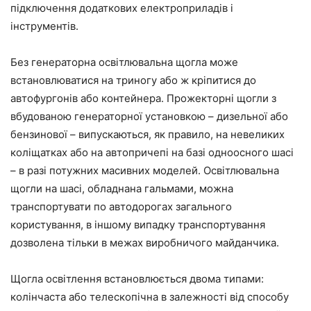
підключення додаткових електроприладів і
інструментів.
Без генераторна освітлювальна щогла може
встановлюватися на триногу або ж кріпитися до
автофургонів або контейнера. Прожекторні щогли з
вбудованою генераторної установкою – дизельної або
бензинової – випускаються, як правило, на невеликих
коліщатках або на автопричепі на базі одноосного шасі
– в разі потужних масивних моделей. Освітлювальна
щогли на шасі, обладнана гальмами, можна
транспортувати по автодорогах загального
користування, в іншому випадку транспортування
дозволена тільки в межах виробничого майданчика.
Щогла освітлення встановлюється двома типами:
колінчаста або телескопічна в залежності від способу