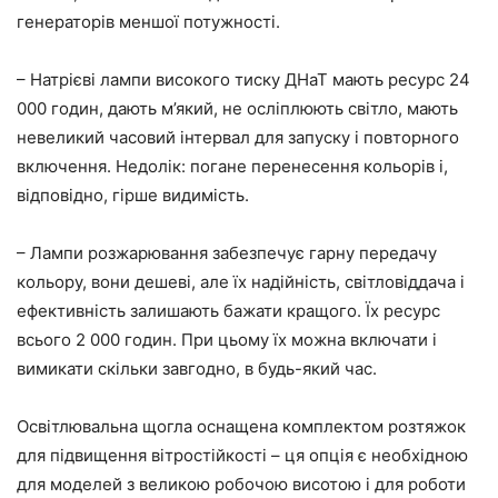
генераторів меншої потужності.
– Натрієві лампи високого тиску ДНаТ мають ресурс 24
000 годин, дають м’який, не осліплюють світло, мають
невеликий часовий інтервал для запуску і повторного
включення. Недолік: погане перенесення кольорів і,
відповідно, гірше видимість.
– Лампи розжарювання забезпечує гарну передачу
кольору, вони дешеві, але їх надійність, світловіддача і
ефективність залишають бажати кращого. Їх ресурс
всього 2 000 годин. При цьому їх можна включати і
вимикати скільки завгодно, в будь-який час.
Освітлювальна щогла оснащена комплектом розтяжок
для підвищення вітростійкості – ця опція є необхідною
для моделей з великою робочою висотою і для роботи