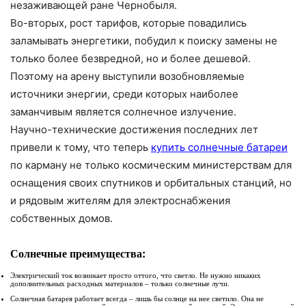
незаживающей ране Чернобыля.
Во-вторых, рост тарифов, которые повадились
заламывать энергетики, побудил к поиску замены не
только более безвредной, но и более дешевой.
Поэтому на арену выступили возобновляемые
источники энергии, среди которых наиболее
заманчивым является солнечное излучение.
Научно-технические достижения последних лет
привели к тому, что теперь
купить солнечные батареи
по карману не только космическим министерствам для
оснащения своих спутников и орбитальных станций, но
и рядовым жителям для электроснабжения
собственных домов.
Солнечные преимущества:
Электрический ток возникает просто оттого, что светло. Не нужно никаких
дополнительных расходных материалов – только солнечные лучи.
Солнечная батарея работает всегда – лишь бы солнце на нее светило. Она не