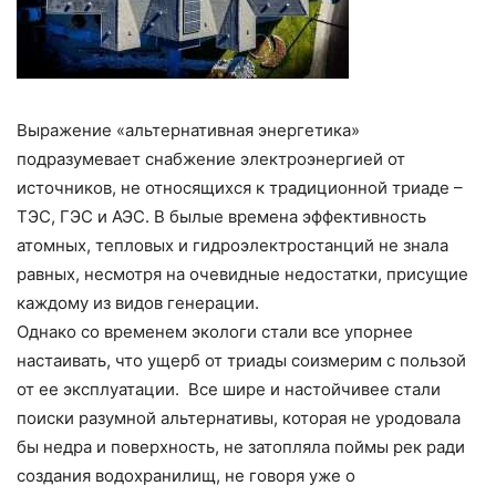
Выражение «альтернативная энергетика»
подразумевает снабжение электроэнергией от
источников, не относящихся к традиционной триаде –
ТЭС, ГЭС и АЭС. В былые времена эффективность
атомных, тепловых и гидроэлектростанций не знала
равных, несмотря на очевидные недостатки, присущие
каждому из видов генерации.
Однако со временем экологи стали все упорнее
настаивать, что ущерб от триады соизмерим с пользой
от ее эксплуатации.
Все шире и настойчивее стали
поиски разумной альтернативы, которая не уродовала
бы недра и поверхность, не затопляла поймы рек ради
создания водохранилищ, не говоря уже о