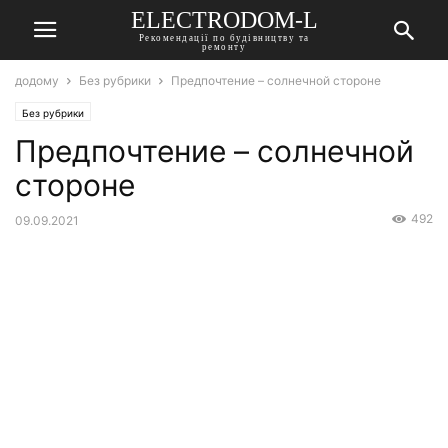
ELECTRODOM-L
Рекомендації по будівництву та
ремонту
додому
Без рубрики
Предпочтение – солнечной стороне
Без рубрики
Предпочтение – солнечной
стороне
492
09.09.2021