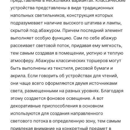
представлены в нескольких вариантах. Классические
устройства представлены в виде традиционных
напольных светильников, конструкция которых
подразумевает наличие высокого штатива и лампы,
скрытой под абажуром. Причем последний элемент
выполняет особую функцию. Сам по себе абажур
рассеивает световой поток, придавая ему мягкость,
тем самым создавая в помещении, уютную и теплую
атмосферу. Абажуры классических торшеров могут
быть выполнены из текстиля, рисовой бумаги и
акрила. Если говорить об устройствах для чтений,
они чаще всего оформляются двумя источниками
света, размещенными на разных уровнях. Благодаря
этому создается фоновое освещение. А вот
декоративные приспособления в основном
используются для создания направленного
светового потока в определенную зону, тем самым
привлекая внимание на конкретный предмет в