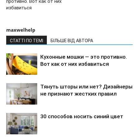
противно. Вот как от них
избавиться
maxwelhelp
СТАТТІ ПО ТЕМІ
БІЛЬШЕ ВІД АВТОРА
Кухонные мошки — это противно.
Вот как от них избавиться
Тянуть шторы или нет? Дизайнеры
не признают жестких правил
30 способов носить синий цвет