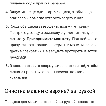
пищевой соды прямо в барабан.
Запустите еще один горячий цикл, чтобы сода
закипела и помогла оттереть загрязнения.
Когда оба цикла завершены, возьмите тряпку.
Протрите дверцу и резиновую уплотнительную
манжету.
Приподнимите манжету.
Под ней часто
прячутся посторонние предметы: монеты, ворс и
другие «секреты». Не забудьте протереть и лоток
для洗涤剂.
В конце оставьте дверцу широко открытой, чтобы
машина проветривалась. Плесень не любит
сквозняки.
Очистка машин с верхней загрузкой
Процесс для машин с верхней загрузкой похож, но