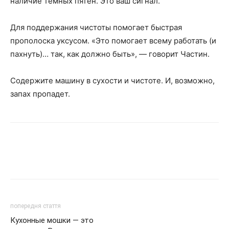
наличие темных пятен. Это ваш сигнал.
Для поддержания чистоты помогает быстрая
прополоска уксусом. «Это помогает всему работать (и
пахнуть)… так, как должно быть», — говорит Частин.
Содержите машину в сухости и чистоте. И, возможно,
запах пропадет.
попередня стаття
Кухонные мошки — это