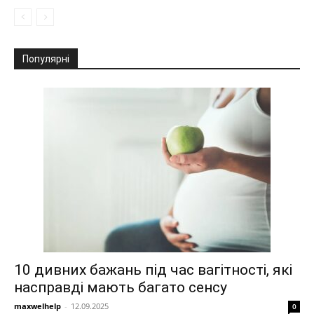
Популярні
10 дивних бажань під час вагітності, які
насправді мають багато сенсу
maxwelhelp
-
12.09.2025
0