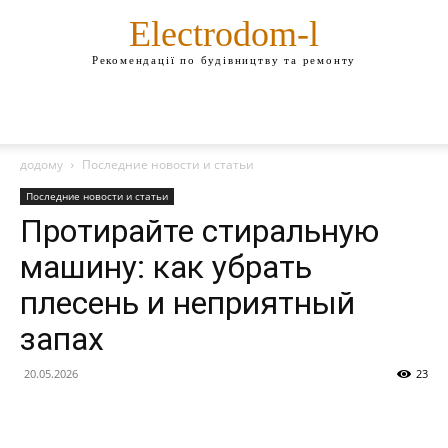
Electrodom-l
Рекомендації по будівництву та ремонту
додому
Последние новости и статьи
Последние новости и статьи
Протирайте стиральную
машину: как убрать
плесень и неприятный
запах
20.05.2026
23