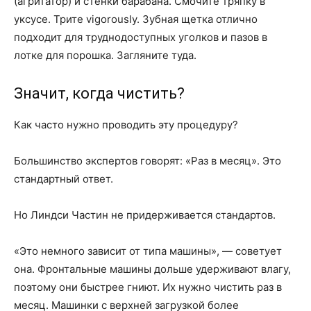
(агритатор) и стенки барабана. Смочите тряпку в
уксусе. Трите vigorously. Зубная щетка отлично
подходит для труднодоступных уголков и пазов в
лотке для порошка. Загляните туда.
Значит, когда чистить?
Как часто нужно проводить эту процедуру?
Большинство экспертов говорят: «Раз в месяц». Это
стандартный ответ.
Но Линдси Частин не придерживается стандартов.
«Это немного зависит от типа машины», — советует
она. Фронтальные машины дольше удерживают влагу,
поэтому они быстрее гниют. Их нужно чистить раз в
месяц. Машинки с верхней загрузкой более