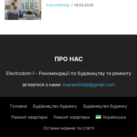
maxwelhelp
-
18.05.2026
ПРО НАС
Electrodom-l - Рекомендації по будівництву та ремонту
зв'язатися з нами:
maxwelhelp@gmail.com
Головна
Будівництво будинку
Будівництво будинку
Ремонт квартири
Ремонт квартири
Українська
Останні новини та статті