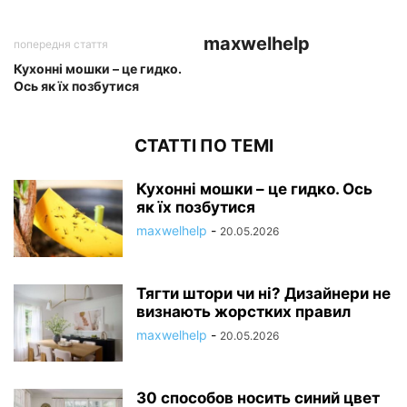
maxwelhelp
попередня стаття
Кухонні мошки – це гидко.
Ось як їх позбутися
СТАТТІ ПО ТЕМІ
Кухонні мошки – це гидко. Ось
як їх позбутися
maxwelhelp
-
20.05.2026
Тягти штори чи ні? Дизайнери не
визнають жорстких правил
maxwelhelp
-
20.05.2026
30 способов носить синий цвет