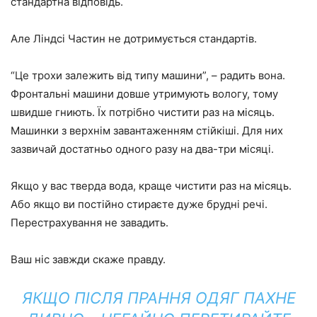
стандартна відповідь.
Але Ліндсі Частин не дотримується стандартів.
“Це трохи залежить від типу машини”, – радить вона.
Фронтальні машини довше утримують вологу, тому
швидше гниють. Їх потрібно чистити раз на місяць.
Машинки з верхнім завантаженням стійкіші. Для них
зазвичай достатньо одного разу на два-три місяці.
Якщо у вас тверда вода, краще чистити раз на місяць.
Або якщо ви постійно стираєте дуже брудні речі.
Перестрахування не завадить.
Ваш ніс завжди скаже правду.
ЯКЩО ПІСЛЯ ПРАННЯ ОДЯГ ПАХНЕ