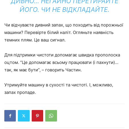
ДИВНО… НЕГАЙНО ПЕРЕТИРАЙТЕ
ЙОГО. ЧИ НЕ ВІДКЛАДАЙТЕ.
Чи відчуваєте дивний запах, що походить від порожньої
машини? Перевірте білий наліт. Огляньте наявність
темних плям. Це ваш сигнал.
Для підтримки чистоти допомагає швидка прополоска
оцтом. “Це допомагає всьому працювати (і пахнути)…
так, як має бути”, – говорить Частин.
Утримуйте машину в сухості та чистоті. І, можливо,
запах пропаде.