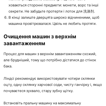
ховаються сторонні предмети: монети, ворс та інші
секрети. Не забудьте протерти і лоток для 洗涤剂.
В кінці залиште дверцята широко відчиненими, щоб
машина провітрювалася. Цвіль не любить протяги.
Очищення машин з верхнім
завантаженням
Процес для машин з верхнім завантаженням схожий,
але брудніший, тому що потрібно дістатися до стінок
бака.
Ліндсі рекомендує використовувати чотири склянки
оцту, одну склянку харчової соди, чисту ганчірку і, якщо
почуваєтеся зухвало, стару зубну щітку.
Встановіть пральну машину на максимальну