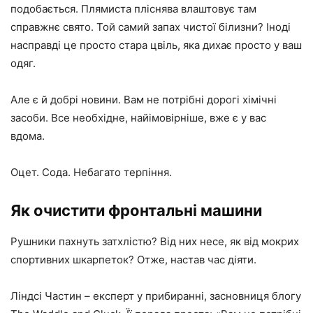
подобається. Плямиста пліснява влаштовує там
справжнє свято. Той самий запах чистої білизни? Іноді
насправді це просто стара цвіль, яка дихає просто у ваш
одяг.
Але є й добрі новини. Вам не потрібні дорогі хімічні
засоби. Все необхідне, найімовірніше, вже є у вас
вдома.
Оцет. Сода. Небагато терпіння.
Як очистити фронтальні машини
Рушники пахнуть затхлістю? Від них несе, як від мокрих
спортивних шкарпеток? Отже, настав час діяти.
Ліндсі Частин – експерт у прибиранні, засновниця блогу