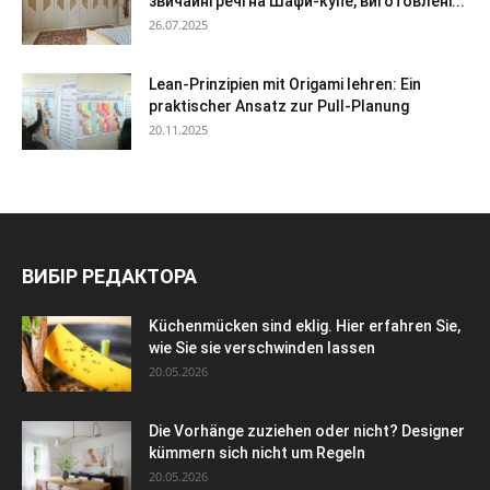
звичайні речі на Шафи-купе, виготовлені...
26.07.2025
Lean-Prinzipien mit Origami lehren: Ein
praktischer Ansatz zur Pull-Planung
20.11.2025
ВИБІР РЕДАКТОРА
Küchenmücken sind eklig. Hier erfahren Sie,
wie Sie sie verschwinden lassen
20.05.2026
Die Vorhänge zuziehen oder nicht? Designer
kümmern sich nicht um Regeln
20.05.2026