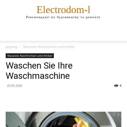
Electrodom-l
Рекомендації по будівництву та ремонту
додому
Neueste Nachrichten und Artikel
Neueste Nachrichten und Artikel
Waschen Sie Ihre
Waschmaschine
20.05.2026
4