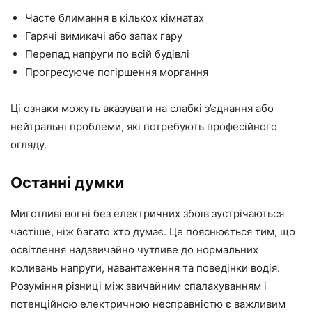
Часте блимання в кількох кімнатах
Гарячі вимикачі або запах гару
Перепад напруги по всій будівлі
Прогресуюче погіршення моргання
Ці ознаки можуть вказувати на слабкі з’єднання або
нейтральні проблеми, які потребують професійного
огляду.
Останні думки
Миготливі вогні без електричних збоїв зустрічаються
частіше, ніж багато хто думає. Це пояснюється тим, що
освітлення надзвичайно чутливе до нормальних
коливань напруги, навантаження та поведінки водія.
Розуміння різниці між звичайним спалахуванням і
потенційною електричною несправністю є важливим