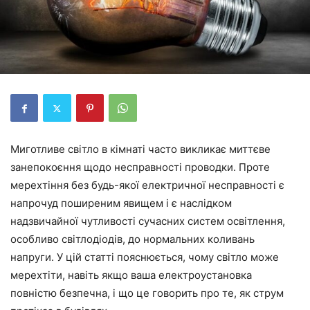
Миготливе світло в кімнаті часто викликає миттєве
занепокоєння щодо несправності проводки. Проте
мерехтіння без будь-якої електричної несправності є
напрочуд поширеним явищем і є наслідком
надзвичайної чутливості сучасних систем освітлення,
особливо світлодіодів, до нормальних коливань
напруги. У цій статті пояснюється, чому світло може
мерехтіти, навіть якщо ваша електроустановка
повністю безпечна, і що це говорить про те, як струм