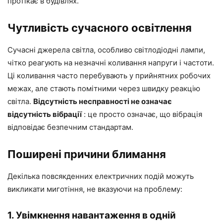
протікає в будівлях.
Чутливість сучасного освітлення
Сучасні джерела світла, особливо світлодіодні лампи,
чітко реагують на незначні коливання напруги і частоти.
Ці коливання часто перебувають у прийнятних робочих
межах, але стають помітними через швидку реакцію
світла.
Відсутність несправності не означає
відсутність вібрації
: це просто означає, що вібрація
відповідає безпечним стандартам.
Поширені причини блимання
Декілька повсякденних електричних подій можуть
викликати миготіння, не вказуючи на проблему:
1. Увімкнення навантаження в одній