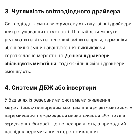
3. Чутливість світлодіодного драйвера
Світлодіодні лампи використовують внутрішні драйвери
для регулювання потужності. Ці драйвери можуть
реагувати навіть на невеликі зміни напруги, гармоніки
або швидкі зміни навантаження, викликаючи
короткочасне мерехтіння.
Дешевші драйвери
збільшують миготіння
, тоді як більш якісні драйвери
зменшують.
4. Системи ДБЖ або інвертори
У будівлях із резервними системами живлення
мерехтіння є поширеним явищем під час автоматичного
перемикання, перемикання навантаження або циклів
заряджання батареї. Це не несправність, а природний
наслідок перемикання джерел живлення.