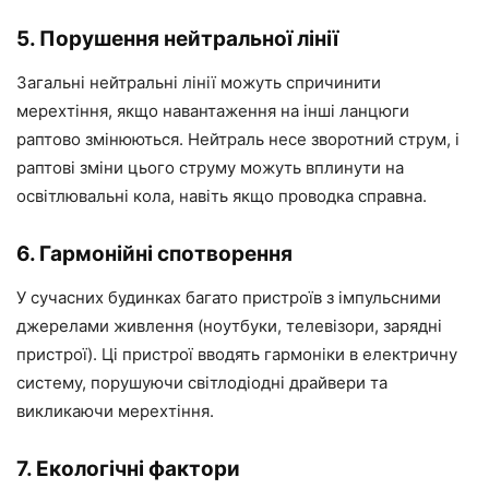
5. Порушення нейтральної лінії
Загальні нейтральні лінії можуть спричинити
мерехтіння, якщо навантаження на інші ланцюги
раптово змінюються. Нейтраль несе зворотний струм, і
раптові зміни цього струму можуть вплинути на
освітлювальні кола, навіть якщо проводка справна.
6. Гармонійні спотворення
У сучасних будинках багато пристроїв з імпульсними
джерелами живлення (ноутбуки, телевізори, зарядні
пристрої). Ці пристрої вводять гармоніки в електричну
систему, порушуючи світлодіодні драйвери та
викликаючи мерехтіння.
7. Екологічні фактори