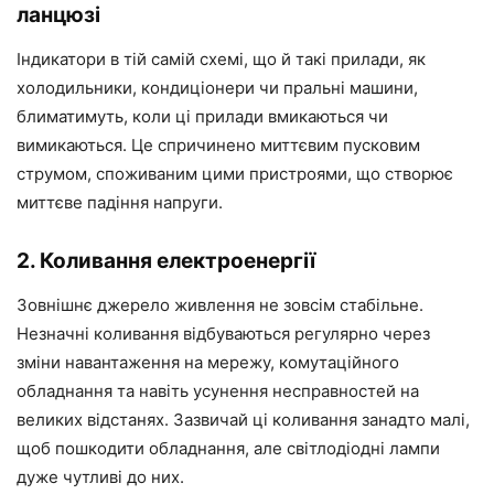
ланцюзі
Індикатори в тій самій схемі, що й такі прилади, як
холодильники, кондиціонери чи пральні машини,
блиматимуть, коли ці прилади вмикаються чи
вимикаються. Це спричинено миттєвим пусковим
струмом, споживаним цими пристроями, що створює
миттєве падіння напруги.
2. Коливання електроенергії
Зовнішнє джерело живлення не зовсім стабільне.
Незначні коливання відбуваються регулярно через
зміни навантаження на мережу, комутаційного
обладнання та навіть усунення несправностей на
великих відстанях. Зазвичай ці коливання занадто малі,
щоб пошкодити обладнання, але світлодіодні лампи
дуже чутливі до них.