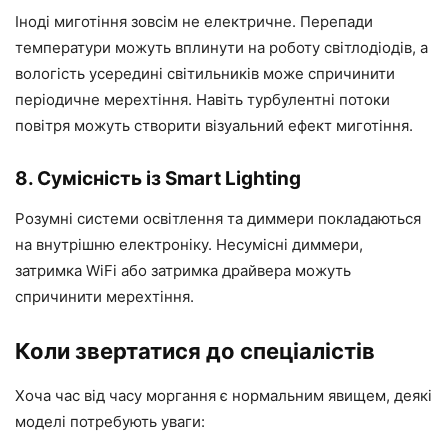
Іноді миготіння зовсім не електричне. Перепади
температури можуть вплинути на роботу світлодіодів, а
вологість усередині світильників може спричинити
періодичне мерехтіння. Навіть турбулентні потоки
повітря можуть створити візуальний ефект миготіння.
8. Сумісність із Smart Lighting
Розумні системи освітлення та диммери покладаються
на внутрішню електроніку. Несумісні диммери,
затримка WiFi або затримка драйвера можуть
спричинити мерехтіння.
Коли звертатися до спеціалістів
Хоча час від часу моргання є нормальним явищем, деякі
моделі потребують уваги: