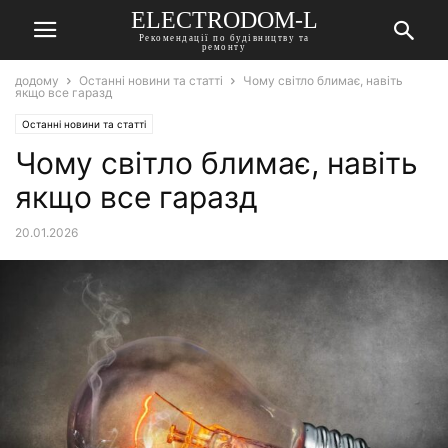
ELECTRODOM-L
Рекомендації по будівництву та
ремонту
додому
Останні новини та статті
Чому світло блимає, навіть
якщо все гаразд
Останні новини та статті
Чому світло блимає, навіть
якщо все гаразд
20.01.2026