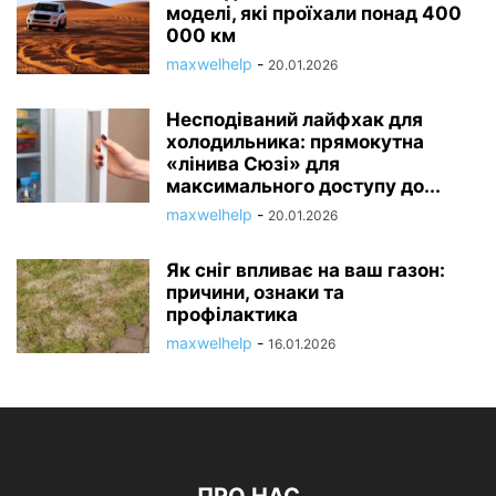
моделі, які проїхали понад 400
000 км
maxwelhelp
-
20.01.2026
Несподіваний лайфхак для
холодильника: прямокутна
«лінива Сюзі» для
максимального доступу до...
maxwelhelp
-
20.01.2026
Як сніг впливає на ваш газон:
причини, ознаки та
профілактика
maxwelhelp
-
16.01.2026