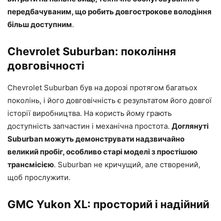
передбачуваним, що робить довгострокове володіння
більш доступним
.
Chevrolet Suburban: покоління
довговічності
Chevrolet Suburban був на дорозі протягом багатьох
поколінь, і його довговічність є результатом його довгої
історії виробництва. На користь йому грають
доступність запчастин і механічна простота.
Доглянуті
Suburban можуть демонструвати надзвичайно
великий пробіг, особливо старі моделі з простішою
трансмісією
. Suburban не кричущий, але створений,
щоб прослужити.
GMC Yukon XL: просторий і надійний