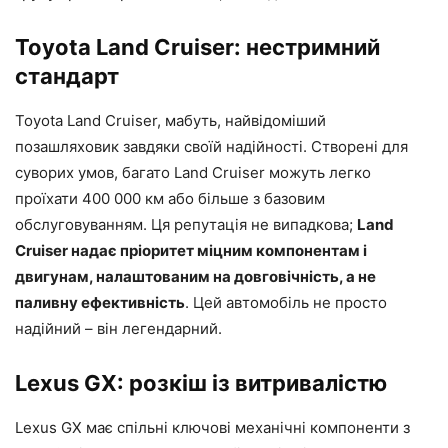
Toyota Land Cruiser: нестримний
стандарт
Toyota Land Cruiser, мабуть, найвідоміший
позашляховик завдяки своїй надійності. Створені для
суворих умов, багато Land Cruiser можуть легко
проїхати 400 000 км або більше з базовим
обслуговуванням. Ця репутація не випадкова;
Land
Cruiser надає пріоритет міцним компонентам і
двигунам, налаштованим на довговічність, а не
паливну ефективність
. Цей автомобіль не просто
надійний – він легендарний.
Lexus GX: розкіш із витривалістю
Lexus GX має спільні ключові механічні компоненти з