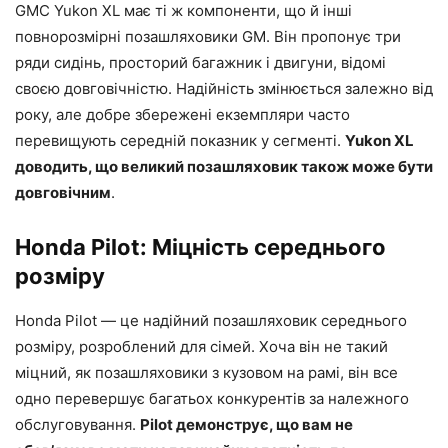
GMC Yukon XL має ті ж компоненти, що й інші
повнорозмірні позашляховики GM. Він пропонує три
ряди сидінь, просторий багажник і двигуни, відомі
своєю довговічністю. Надійність змінюється залежно від
року, але добре збережені екземпляри часто
перевищують середній показник у сегменті.
Yukon XL
доводить, що великий позашляховик також може бути
довговічним
.
Honda Pilot: Міцність середнього
розміру
Honda Pilot — це надійний позашляховик середнього
розміру, розроблений для сімей. Хоча він не такий
міцний, як позашляховики з кузовом на рамі, він все
одно перевершує багатьох конкурентів за належного
обслуговування.
Pilot демонструє, що вам не