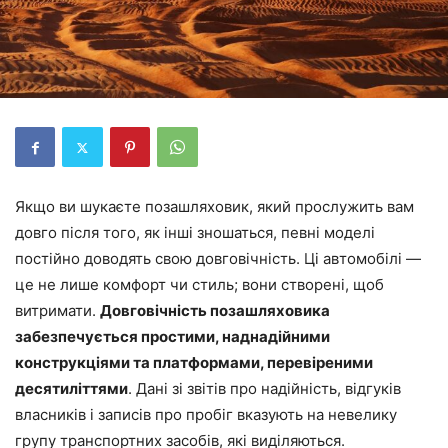
Якщо ви шукаєте позашляховик, який прослужить вам
довго після того, як інші зношаться, певні моделі
постійно доводять свою довговічність. Ці автомобілі —
це не лише комфорт чи стиль; вони створені, щоб
витримати.
Довговічність позашляховика
забезпечується простими, наднадійними
конструкціями та платформами, перевіреними
десятиліттями
. Дані зі звітів про надійність, відгуків
власників і записів про пробіг вказують на невелику
групу транспортних засобів, які виділяються.