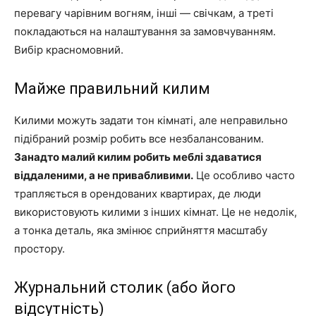
перевагу чарівним вогням, інші — свічкам, а треті
покладаються на налаштування за замовчуванням.
Вибір красномовний.
Майже правильний килим
Килими можуть задати тон кімнаті, але неправильно
підібраний розмір робить все незбалансованим.
Занадто малий килим робить меблі здаватися
віддаленими, а не привабливими.
Це особливо часто
трапляється в орендованих квартирах, де люди
використовують килими з інших кімнат. Це не недолік,
а тонка деталь, яка змінює сприйняття масштабу
простору.
Журнальний столик (або його
відсутність)