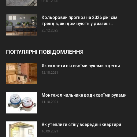
06.01.2026
Кольоровий прогноз на 2026 рік: сім
трендів, які домінують у дизайні...
23.12.2025
ПОПУЛЯРНІ ПОВІДОМЛЕННЯ
Як скласти піч своїми руками з цегли
12.10.2021
Монтаж лічильника води своїми руками
11.10.2021
Як утеплити стіну всередині квартири
16.09.2021