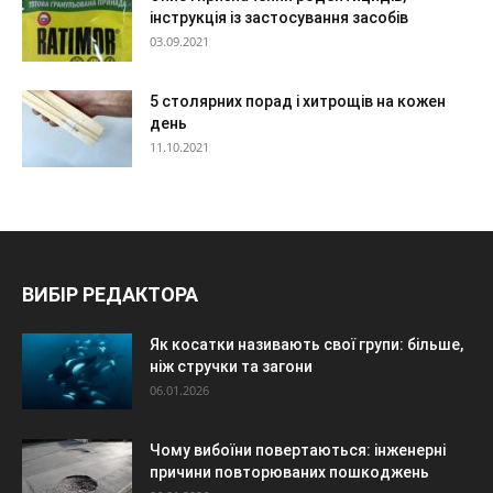
інструкція із застосування засобів
03.09.2021
5 столярних порад і хитрощів на кожен
день
11.10.2021
ВИБІР РЕДАКТОРА
Як косатки називають свої групи: більше,
ніж стручки та загони
06.01.2026
Чому вибоїни повертаються: інженерні
причини повторюваних пошкоджень