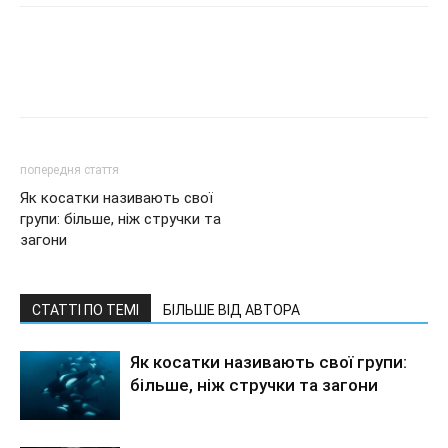
попередня стаття
Як косатки називають свої
групи: більше, ніж стручки та
загони
СТАТТІ ПО ТЕМІ
БІЛЬШЕ ВІД АВТОРА
Як косатки називають свої групи:
більше, ніж стручки та загони