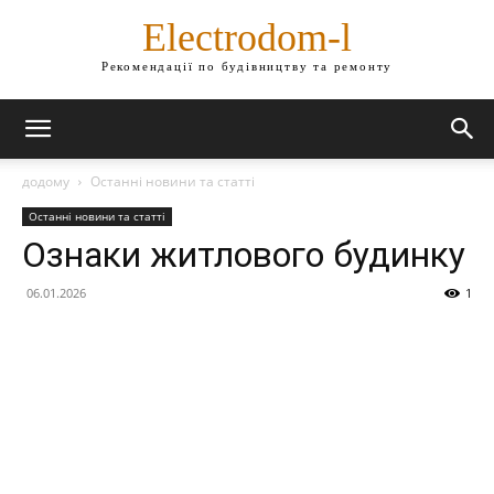
Electrodom-l
Рекомендації по будівництву та ремонту
додому
Останні новини та статті
Останні новини та статті
Ознаки житлового будинку
06.01.2026
1