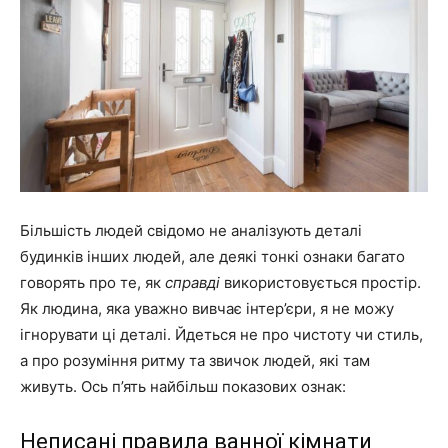
Більшість людей свідомо не аналізують деталі
будинків інших людей, але деякі тонкі ознаки багато
говорять про те, як
справді
використовується простір.
Як людина, яка уважно вивчає інтер’єри, я не можу
ігнорувати ці деталі. Йдеться не про чистоту чи стиль,
а про розуміння ритму та звичок людей, які там
живуть. Ось п’ять найбільш показових ознак:
Неписані правила ванної кімнати