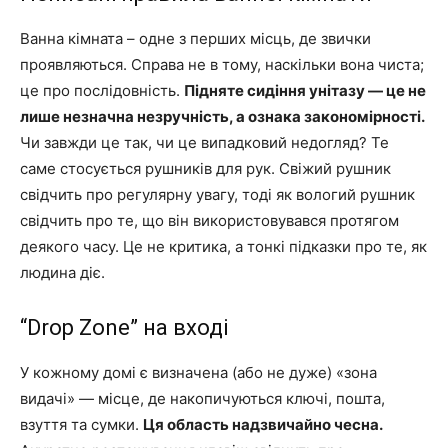
Ванна кімната – одне з перших місць, де звички
проявляються. Справа не в тому, наскільки вона чиста;
це про послідовність.
Підняте сидіння унітазу — це не
лише незначна незручність, а ознака закономірності.
Чи завжди це так, чи це випадковий недогляд? Те
саме стосується рушників для рук. Свіжий рушник
свідчить про регулярну увагу, тоді як вологий рушник
свідчить про те, що він використовувався протягом
деякого часу. Це не критика, а тонкі підказки про те, як
людина діє.
“Drop Zone” на вході
У кожному домі є визначена (або не дуже) «зона
видачі» — місце, де накопичуються ключі, пошта,
взуття та сумки.
Ця область надзвичайно чесна.