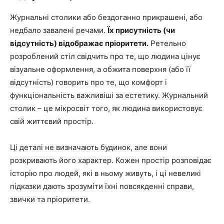
Журнальні столики або бездоганно прикрашені, або
недбало завалені речами.
Їх присутність (чи
відсутність) відображає пріоритети.
Ретельно
розроблений стіл свідчить про те, що людина цінує
візуальне оформлення, а обжита поверхня (або її
відсутність) говорить про те, що комфорт і
функціональність важливіші за естетику. Журнальний
столик – це мікросвіт того, як людина використовує
свій життєвий простір.
Ці деталі не визначають будинок, але вони
розкривають його характер. Кожен простір розповідає
історію про людей, які в ньому живуть, і ці невеликі
підказки дають зрозуміти їхні повсякденні справи,
звички та пріоритети.