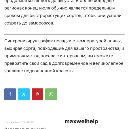
продолжаться вплоть до августа. В более холодных
регионах конец июля обычно является предельным
сроком для быстрорастущих сортов, чтобы они успели
созреть до заморозков.
Синхронизируя график посадки с температурой почвы,
выбирая сорта, подходящие для вашего пространства, и
применяя метод посева с интервалом, вы сможете
превратить свой сад в долговременное и великолепное
зрелище подсолнечной красоты.
maxwelhelp
попередня стаття