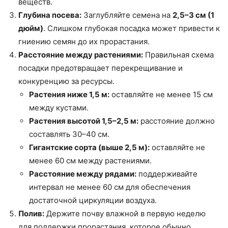
веществ.
Глубина посева:
Заглубляйте семена на
2,5–3 см (1
дюйм)
. Слишком глубокая посадка может привести к
гниению семян до их прорастания.
Расстояние между растениями:
Правильная схема
посадки предотвращает перекрещивание и
конкуренцию за ресурсы.
Растения ниже 1,5 м:
оставляйте не менее 15 см
между кустами.
Растения высотой 1,5–2,5 м:
расстояние должно
составлять 30–40 см.
Гигантские сорта (выше 2,5 м):
оставляйте не
менее 60 см между растениями.
Расстояние между рядами:
поддерживайте
интервал не менее 60 см для обеспечения
достаточной циркуляции воздуха.
Полив:
Держите почву влажной в первую неделю
для поддержки прорастания, которое обычно