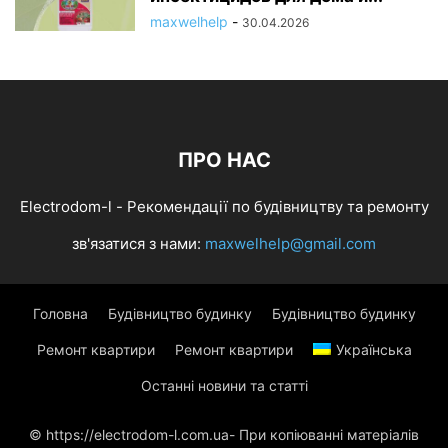
maxwelhelp
-
30.04.2026
ПРО НАС
Electrodom-l - Рекомендації по будівництву та ремонту
зв'язатися з нами:
maxwelhelp@gmail.com
Головна
Будівництво будинку
Будівництво будинку
Ремонт квартири
Ремонт квартири
Українська
Останні новини та статті
© https://electrodom-l.com.ua- При копіюванні матеріалів