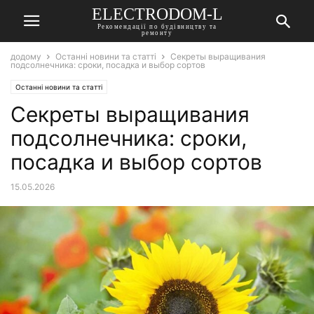
ELECTRODOM-L
Рекомендації по будівництву та
ремонту
додому
Останні новини та статті
Секреты выращивания
подсолнечника: сроки, посадка и выбор сортов
Останні новини та статті
Секреты выращивания
подсолнечника: сроки,
посадка и выбор сортов
15.05.2026