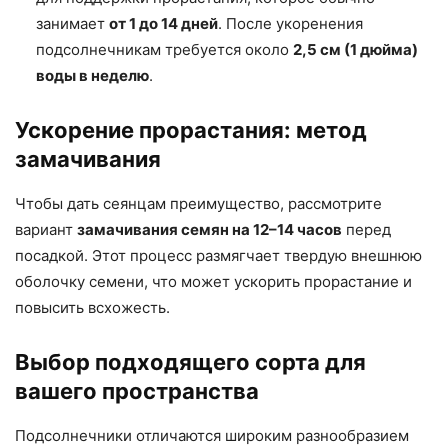
занимает
от 1 до 14 дней
. После укоренения
подсолнечникам требуется около
2,5 см (1 дюйма)
воды в неделю
.
Ускорение прорастания: метод
замачивания
Чтобы дать сеянцам преимущество, рассмотрите
вариант
замачивания семян на 12–14 часов
перед
посадкой. Этот процесс размягчает твердую внешнюю
оболочку семени, что может ускорить прорастание и
повысить всхожесть.
Выбор подходящего сорта для
вашего пространства
Подсолнечники отличаются широким разнообразием