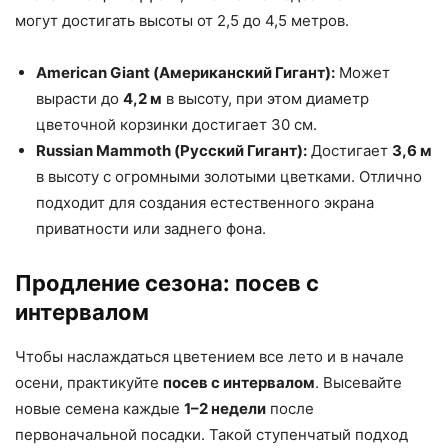
могут достигать высоты от 2,5 до 4,5 метров.
American Giant (Американский Гигант):
Может
вырасти до
4,2 м
в высоту, при этом диаметр
цветочной корзинки достигает 30 см.
Russian Mammoth (Русский Гигант):
Достигает
3,6 м
в высоту с огромными золотыми цветками. Отлично
подходит для создания естественного экрана
приватности или заднего фона.
Продление сезона: посев с
интервалом
Чтобы наслаждаться цветением все лето и в начале
осени, практикуйте
посев с интервалом
. Высевайте
новые семена каждые
1–2 недели
после
первоначальной посадки. Такой ступенчатый подход