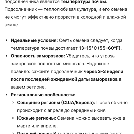
подсолнечника является
температура почвы
.
Подсолнечник — теплолюбивая культура, и его семена
не смогут эффективно прорасти в холодной и влажной
земле.
Идеальные условия:
Сеять семена следует, когда
температура почвы достигает
13–15°C (55–60°F)
.
Опасность заморозков:
Убедитесь, что угроза
заморозков полностью миновала. Надежное
правило: сажайте подсолнечник
через 2–3 недели
после последней ожидаемой даты заморозков
в
вашем регионе.
Региональные особенности:
Северные регионы (США/Европа):
Посев обычно
происходит с апреля до середины июня.
Южные регионы:
Семена можно высевать уже в
марте или апреле.
Поздний посев:
В теплых климатических зонах