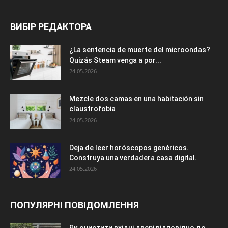
ВИБІР РЕДАКТОРА
¿La sentencia de muerte del microondas?
Quizás Steam venga a por...
24.05.2026
Mezcle dos camas en una habitación sin
claustrofobia
24.05.2026
Deja de leer horóscopos genéricos.
Construya una verdadera casa digital.
24.05.2026
ПОПУЛЯРНІ ПОВІДОМЛЕННЯ