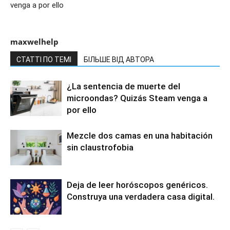
venga a por ello
maxwelhelp
СТАТТІ ПО ТЕМІ
БІЛЬШЕ ВІД АВТОРА
¿La sentencia de muerte del
microondas? Quizás Steam venga a
por ello
Mezcle dos camas en una habitación
sin claustrofobia
Deja de leer horóscopos genéricos.
Construya una verdadera casa digital.