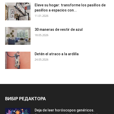
Eleve su hogar: transforme los pasillos de
pasillos a espacios con...
11.01.2026
30 maneras de vestir de azul
18.05.2026
Detén el atraco a la ardilla
24.05.2026
ВИБІР РЕДАКТОРА
Deja de leer horóscopos genéricos.