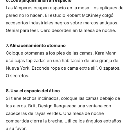
6. Los apliques ahorran espacio
Las lámparas ocupan espacio en la mesa. Los apliques de
pared no lo hacen. El estudio Robert McKinley colgó
accesorios industriales negros sobre marcos antiguos.
Genial para leer. Cero desorden en la mesa de noche.
7. Almacenamiento otomano
Coloque otomanas a los pies de las camas. Kara Mann
usó cajas tapizadas en una habitación de una granja de
Nueva York. Esconde ropa de cama extra allí. O zapatos.
O secretos.
8. Usa el espacio del ático
Si tiene techos inclinados, coloque las camas debajo de
los aleros. Britt Design flanqueaba una ventana con
cabeceras de rayas verdes. Una mesa de noche
compartida cierra la brecha. Utilice los ángulos extraños
a su favor.