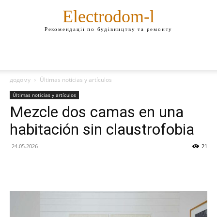
Electrodom-l
Рекомендації по будівництву та ремонту
додому
Últimas noticias y artículos
Últimas noticias y artículos
Mezcle dos camas en una
habitación sin claustrofobia
24.05.2026
21