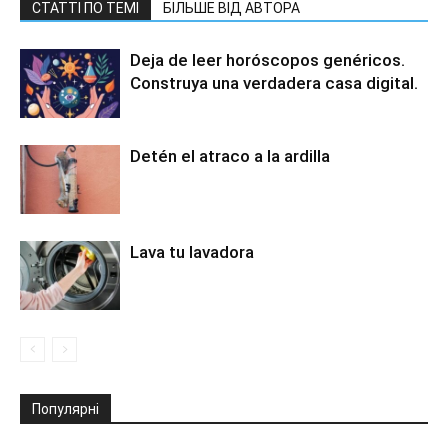
СТАТТІ ПО ТЕМІ
БІЛЬШЕ ВІД АВТОРА
Deja de leer horóscopos genéricos.
Construya una verdadera casa digital.
Detén el atraco a la ardilla
Lava tu lavadora
Популярні