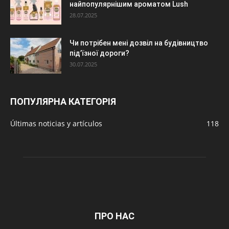
найпопулярнішим ароматом Lush
28.07.2025
Чи потрібен мені дозвіл на будівництво
під’їзної дороги?
30.07.2025
ПОПУЛЯРНА КАТЕГОРІЯ
Últimas noticias y artículos
118
ПРО НАС