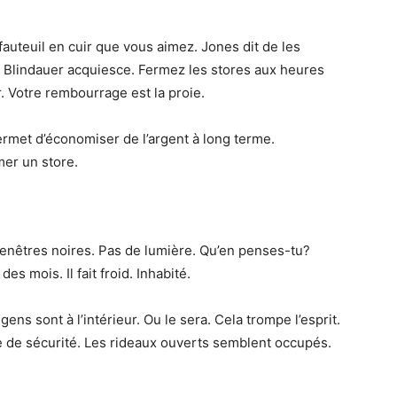
e fauteuil en cuir que vous aimez. Jones dit de les
 Blindauer acquiesce. Fermez les stores aux heures
r. Votre rembourrage est la proie.
ermet d’économiser de l’argent à long terme.
mer un store.
enêtres noires. Pas de lumière. Qu’en penses-tu?
s mois. Il fait froid. Inhabité.
ens sont à l’intérieur. Ou le sera. Cela trompe l’esprit.
e de sécurité. Les rideaux ouverts semblent occupés.