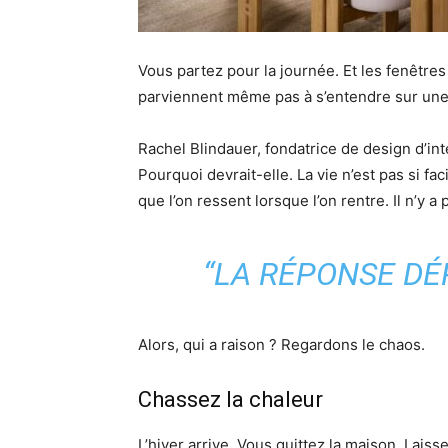
Vous partez pour la journée. Et les fenêtres
parviennent même pas à s’entendre sur une
Rachel Blindauer, fondatrice de design d’in
Pourquoi devrait-elle. La vie n’est pas si faci
que l’on ressent lorsque l’on rentre. Il n’y a 
“LA RÉPONSE DÉP
Alors, qui a raison ? Regardons le chaos.
Chassez la chaleur
L’hiver arrive. Vous quittez la maison. Lais