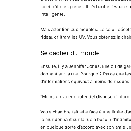
soleil rôtir les pièces. Il réchauffe l’espac
intelligente.
Mais attention aux meubles. Le soleil décolore
rideaux filtrant les UV. Vous obtenez la chal
Se cacher du monde
Ensuite, il y a Jennifer Jones. Elle dit de 
donnant sur la rue. Pourquoi? Parce que les 
d’informations équivaut à moins de risques.
“Moins un voleur potentiel dispose d’informa
Votre chambre fait-elle face à une limite d’
le mur donnant sur la rue a besoin d’intimit
en quelque sorte d’accord avec son amie Jenn