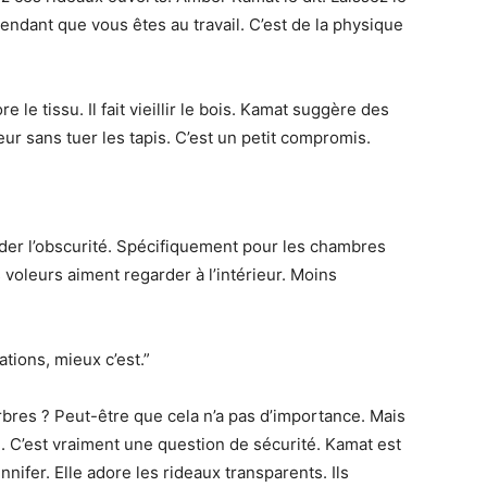
e pendant que vous êtes au travail. C’est de la physique
 le tissu. Il fait vieillir le bois. Kamat suggère des
eur sans tuer les tapis. C’est un petit compromis.
garder l’obscurité. Spécifiquement pour les chambres
voleurs aiment regarder à l’intérieur. Moins
tions, mieux c’est.”
arbres ? Peut-être que cela n’a pas d’importance. Mais
é. C’est vraiment une question de sécurité. Kamat est
ifer. Elle adore les rideaux transparents. Ils