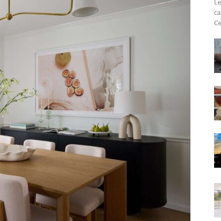
Le
ca
Ce