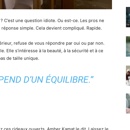
 ? C’est une question idiote. Ou est-ce. Les pros ne
 réponse simple. Cela devient compliqué. Rapide.
térieur, refuse de vous répondre par oui ou par non.
le. Elle s’intéresse à la beauté, à la sécurité et à ce
pas de taille unique.
END D’UN ÉQUILIBRE.”
sez ces rideaux ouverts. Amber Kamat le dit. Laissez le