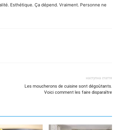
alité. Esthétique. Ça dépend. Vraiment. Personne ne
наступна стаття
Les moucherons de cuisine sont dégoûtants.
Voici comment les faire disparaître