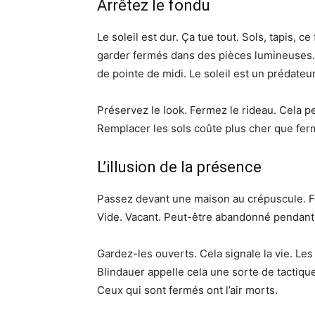
Arrêtez le fondu
Le soleil est dur. Ça tue tout. Sols, tapis, c
garder fermés dans des pièces lumineuses.
de pointe de midi. Le soleil est un prédateu
Préservez le look. Fermez le rideau. Cela p
Remplacer les sols coûte plus cher que fer
L’illusion de la présence
Passez devant une maison au crépuscule. F
Vide. Vacant. Peut-être abandonné pendant de
Gardez-les ouverts. Cela signale la vie. Les g
Blindauer appelle cela une sorte de tactiqu
Ceux qui sont fermés ont l’air morts.