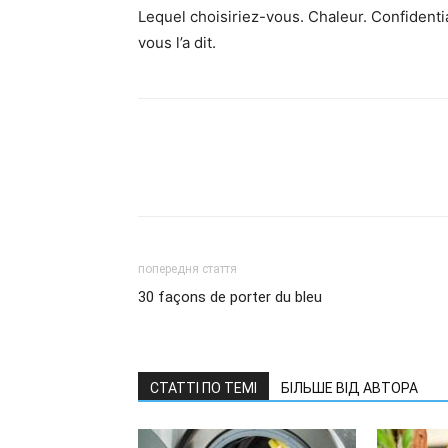
Lequel choisiriez-vous. Chaleur. Confidenti
vous l’a dit.
попередня стаття
30 façons de porter du bleu
СТАТТІ ПО ТЕМІ
БІЛЬШЕ ВІД АВТОРА