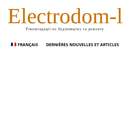
Electrodom-l
Рекомендації по будівництву та ремонту
FRANÇAIS
DERNIÈRES NOUVELLES ET ARTICLES