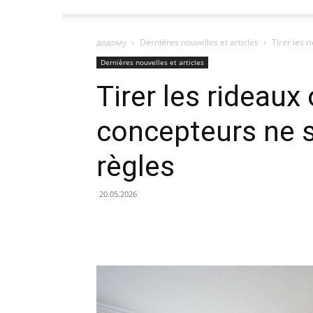
додому
Dernières nouvelles et articles
Tirer les 
Dernières nouvelles et articles
Tirer les rideaux
concepteurs ne s
règles
20.05.2026