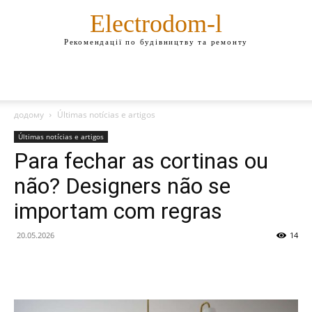
Electrodom-l
Рекомендації по будівництву та ремонту
додому
Últimas notícias e artigos
Últimas notícias e artigos
Para fechar as cortinas ou
não? Designers não se
importam com regras
20.05.2026
14