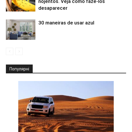
nojentos. Veja como fazê-los
desaparecer
30 maneiras de usar azul
Популярні