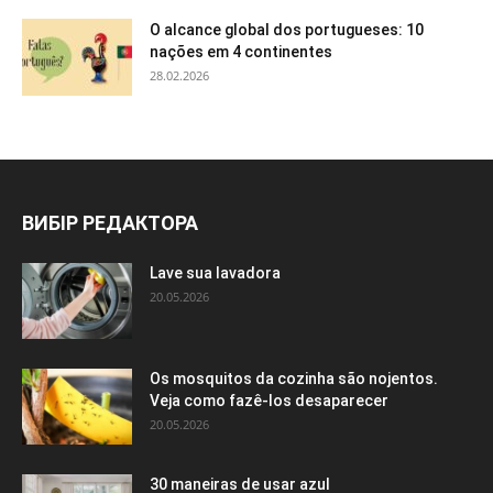
O alcance global dos portugueses: 10
nações em 4 continentes
28.02.2026
ВИБІР РЕДАКТОРА
Lave sua lavadora
20.05.2026
Os mosquitos da cozinha são nojentos.
Veja como fazê-los desaparecer
20.05.2026
30 maneiras de usar azul