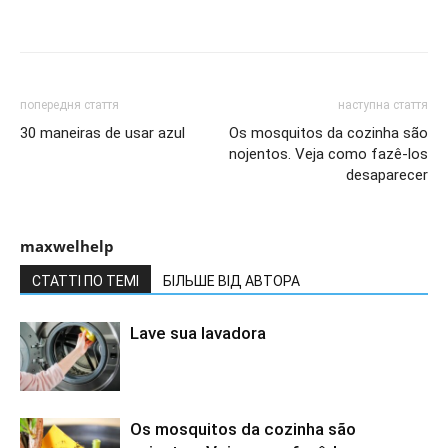
попередня стаття
наступна стаття
30 maneiras de usar azul
Os mosquitos da cozinha são
nojentos. Veja como fazê-los
desaparecer
maxwelhelp
СТАТТІ ПО ТЕМІ
БІЛЬШЕ ВІД АВТОРА
Lave sua lavadora
Os mosquitos da cozinha são