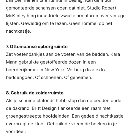
Lampen nemen tafelruimte in beslag. Aan de muur
gemonteerde schansen doen dat niet. Studio Robert
McKinley hing industriële zwarte armaturen over vintage
lijsten. Geweldig om te lezen. Geen rommel op het
nachtkastje.
7. Ottomaanse opbergruimte
Zet voetenbankjes aan de voeten van de bedden. Kara
Mann gebruikte gestoffeerde dozen in een
boerderijkamer in New York. Verberg daar extra
beddengoed. Of schoenen. Of geheimen.
8. Gebruik de zolderruimte
Als je schuine plafonds hebt, stop dan de bedden onder
de dakrand. Britt Design flankeerde een raam met
groengestreepte hoofdeinden. Een gedeeld nachtkastje
overbrugt de kloof. Gebruik de vreemde hoeken in je
voordeel.