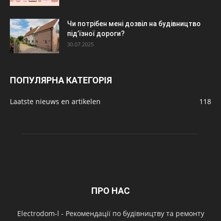
Чи потрібен мені дозвіл на будівництво
під’їзної дороги?
30.07.2025
ПОПУЛЯРНА КАТЕГОРІЯ
Laatste nieuws en artikelen
118
ПРО НАС
Electrodom-l - Рекомендації по будівництву та ремонту