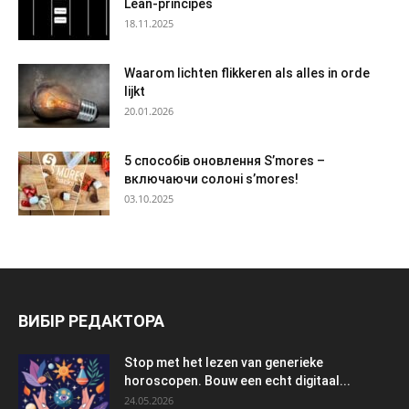
Lean-principes
18.11.2025
Waarom lichten flikkeren als alles in orde
lijkt
20.01.2026
5 способів оновлення S’mores –
включаючи солоні s’mores!
03.10.2025
ВИБІР РЕДАКТОРА
Stop met het lezen van generieke
horoscopen. Bouw een echt digitaal...
24.05.2026