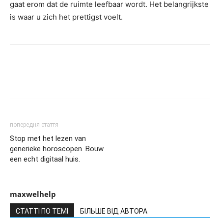
gaat erom dat de ruimte leefbaar wordt. Het belangrijkste
is waar u zich het prettigst voelt.
попередня стаття
Stop met het lezen van
generieke horoscopen. Bouw
een echt digitaal huis.
maxwelhelp
СТАТТІ ПО ТЕМІ
БІЛЬШЕ ВІД АВТОРА