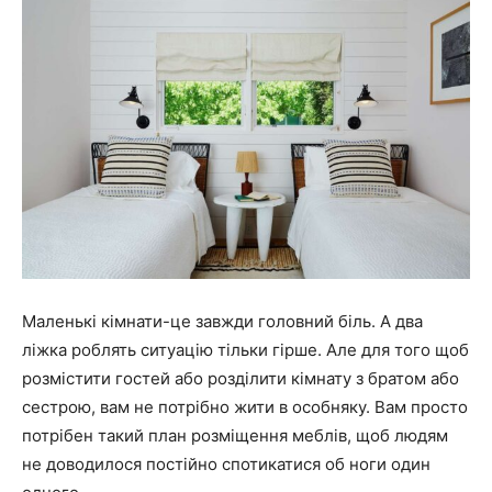
Маленькі кімнати-це завжди головний біль. А два
ліжка роблять ситуацію тільки гірше. Але для того щоб
розмістити гостей або розділити кімнату з братом або
сестрою, вам не потрібно жити в особняку. Вам просто
потрібен такий план розміщення меблів, щоб людям
не доводилося постійно спотикатися об ноги один