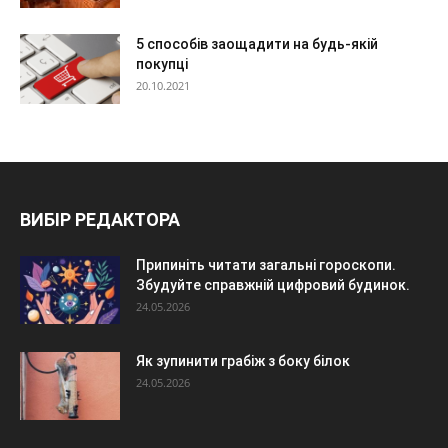
5 способів заощадити на будь-якій
покупці
20.10.2021
ВИБІР РЕДАКТОРА
Припиніть читати загальні гороскопи.
Збудуйте справжній цифровий будинок.
24.05.2026
Як зупинити грабіж з боку білок
24.05.2026