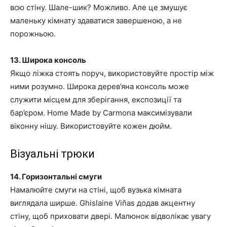
всю стіну. Шале-шик? Можливо. Але це змушує
маленьку кімнату здаватися завершеною, а не
порожньою.
13. Широка консоль
Якщо ліжка стоять поруч, використовуйте простір між
ними розумно. Широка дерев’яна консоль може
служити місцем для зберігання, експозиції та
бар’єром. Home Made by Carmona максимізували
віконну нішу. Використовуйте кожен дюйм.
Візуальні трюки
14. Горизонтальні смуги
Намалюйте смуги на стіні, щоб вузька кімната
виглядала ширше. Ghislaine Viñas додав акцентну
стіну, щоб приховати двері. Малюнок відволікає увагу