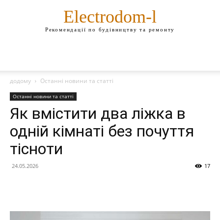
Electrodom-l
Рекомендації по будівництву та ремонту
додому
Останні новини та статті
Останні новини та статті
Як вмістити два ліжка в
одній кімнаті без почуття
тісноти
24.05.2026
17