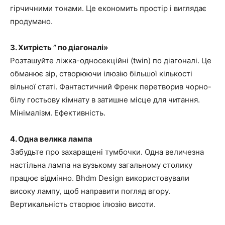
гірчичними тонами. Це економить простір і виглядає
продумано.
3. Хитрість ” по діагоналі»
Розташуйте ліжка-односекційні (twin) по діагоналі. Це
обманює зір, створюючи ілюзію більшої кількості
вільної статі. Фантастичний Френк перетворив чорно-
білу гостьову кімнату в затишне місце для читання.
Мінімалізм. Ефективність.
4. Одна велика лампа
Забудьте про захаращені тумбочки. Одна величезна
настільна лампа на вузькому загальному столику
працює відмінно. Bhdm Design використовували
високу лампу, щоб направити погляд вгору.
Вертикальність створює ілюзію висоти.