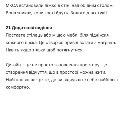
MKCA встановили ліжко в стіні над обіднім столом.
Вона зникає, коли гості йдуть. Золото для студії.
21. Додаткові сидіння
Поставте стілець або мішок-меблі біля підніжжя
кожного ліжка. Це створює привід встати з матраца.
Навіть якщо тільки щоб потягнутися.
Дизайн – це не просто заповнення простору. Це
створення відчуття, що в просторі можна жити.
Найголовніше-це те, де ви відчуваєте себе найбільш
комфортно.