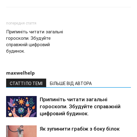
попередня стаття
Припиніть читати загальні
гороскопи. Збудуйте
справжній цифровий
будинок.
maxwelhelp
СТАТТІ ПО ТЕМІ
БІЛЬШЕ ВІД АВТОРА
Припиніть читати загальні
гороскопи. Збудуйте справжній
цифровий будинок.
Як зупинити грабіж з боку білок