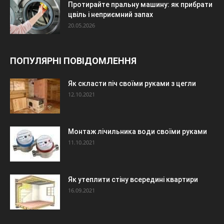
Протирайте пральну машину: як прибрати
цвіль і неприємний запах
20.05.2026
ПОПУЛЯРНІ ПОВІДОМЛЕННЯ
Як скласти піч своїми руками з цегли
12.10.2021
Монтаж лічильника води своїми руками
11.10.2021
Як утеплити стіну всередині квартири
16.09.2021