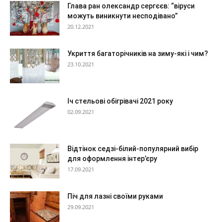
Глава ран олександр сергєєв: “віруси
можуть виникнути несподівано”
20.12.2021
Укриття багаторічників на зиму-які і чим?
23.10.2021
Іч стельові обігрівачі 2021 року
02.09.2021
Відтінок седзі-білий-популярний вибір
для оформлення інтер’єру
17.09.2021
Піч для лазні своїми руками
29.09.2021