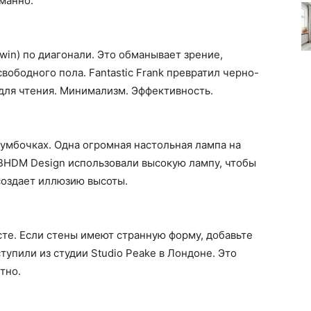
манно.
in) по диагонали. Это обманывает зрение,
ободного пола. Fantastic Frank превратил черно-
для чтения. Минимализм. Эффективность.
умбочках. Одна огромная настольная лампа на
 BHDM Design использовали высокую лампу, чтобы
 создает иллюзию высоты.
те. Если стены имеют странную форму, добавьте
тупили из студии Studio Peake в Лондоне. Это
тно.