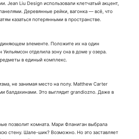
и. Jean Liu Design использовали клетчатый акцент,
панелями. Деревянные рейки, вагонка — всё, что
ватям казаться потерянными в пространстве.
единяющем элементе. Положите их на один
 Уильямсон отделила зону сна в доме у озера.
редметы в единый комплекс.
ма, не занимая место на полу. Matthew Carter
ми балдахинами. Это выглядит grandiozno. Даже в
рые позволит комната. Мари Фланиган выбрала
сю стену. Шале-шик? Возможно. Но это заставляет