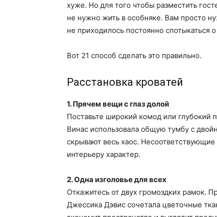
хуже. Но для того чтобы разместить гост
не нужно жить в особняке. Вам просто н
не приходилось постоянно спотыкаться о 
Вот 21 способ сделать это правильно.
Расстановка кроватей
1. Прячем вещи с глаз долой
Поставьте широкий комод или глубокий 
Винас использовала общую тумбу с двой
скрывают весь хаос. Несоответствующие 
интерьеру характер.
2. Одна изголовье для всех
Откажитесь от двух громоздких рамок. П
Джессика Дэвис сочетала цветочные тка