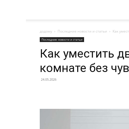
додому
Последние новости и статьи
Как умес
Последние новости и статьи
Как уместить д
комнате без чу
24.05.2026