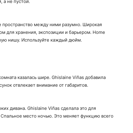
 а не пустой.
йте пространство между ними разумно. Широкая
ом для хранения, экспозиции и барьером. Home
ую нишу. Используйте каждый дюйм.
омната казалась шире. Ghislaine Viñas добавила
сунок отвлекает внимание от габаритов.
ких дивана. Ghislaine Viñas сделала это для
 Спальное место ночью. Это меняет функцию всего