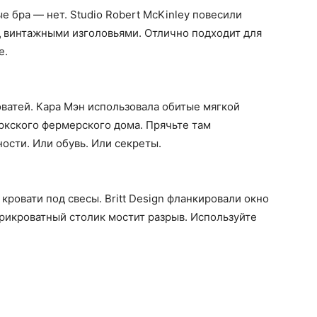
е бра — нет. Studio Robert McKinley повесили
 винтажными изголовьями. Отлично подходит для
е.
ватей. Кара Мэн использовала обитые мягкой
ркского фермерского дома. Прячьте там
сти. Или обувь. Или секреты.
 кровати под свесы. Britt Design фланкировали окно
рикроватный столик мостит разрыв. Используйте