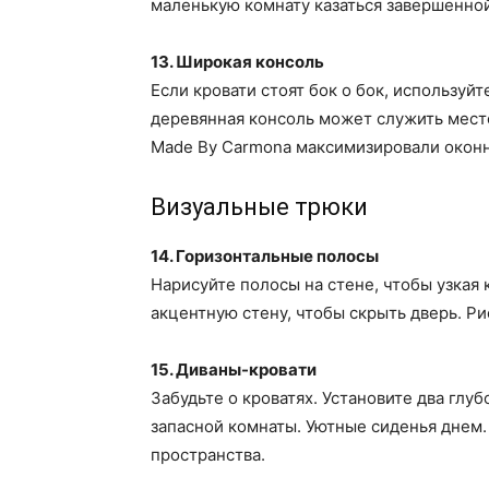
маленькую комнату казаться завершенной,
13. Широкая консоль
Если кровати стоят бок о бок, использу
деревянная консоль может служить мест
Made By Carmona максимизировали оконн
Визуальные трюки
14. Горизонтальные полосы
Нарисуйте полосы на стене, чтобы узкая к
акцентную стену, чтобы скрыть дверь. Ри
15. Диваны-кровати
Забудьте о кроватях. Установите два глубо
запасной комнаты. Уютные сиденья днем.
пространства.