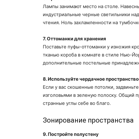
Лампы занимают место на столе. Навесны
индустриальные черные светильники над
чтения. Ноль захламленности на тумбочк
7. Оттоманки для хранения
Поставьте пуфы-оттоманки у изножия кро
тканью короба в комнате в стиле Нью-Йо
дополнительные постельные принадлежно
8. Используйте чердачное пространство
Если у вас скошенные потолки, задвиньте
изголовьями в зеленую полоску. Общий п
странные углы себе во благо.
Зонирование пространства
9. Постройте полустену