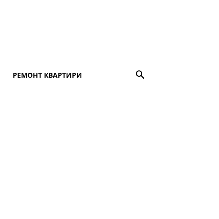
РЕМОНТ КВАРТИРИ