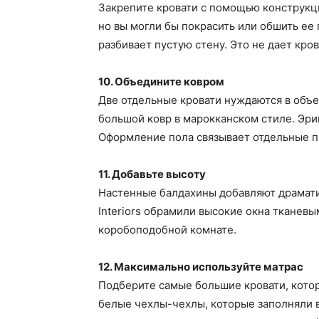
Закрепите кровати с помощью конструкци
но вы могли бы покрасить или обшить ее 
разбивает пустую стену. Это не дает кро
10. Объедините ковром
Две отдельные кровати нуждаются в объ
большой ковр в марокканском стиле. Эрин
Оформление пола связывает отдельные п
11. Добавьте высоту
Настенные балдахины добавляют драматиз
Interiors обрамили высокие окна тканевы
коробоподобной комнате.
12. Максимально используйте матрас
Подберите самые большие кровати, кото
белые чехлы-чехлы, которые заполняли в