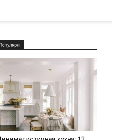
Популярні
инималистичная кухня: 12