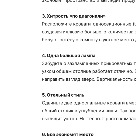
экономит пространство и выглядит проду
3. Хитрость «по диагонали»
Расположите кровати-односекционные (tw
создавая иллюзию большего количества св
белую гостевую комнату в уютное место 
4. Одна большая лампа
Забудьте о захламленных прикроватных т
узком общем столике работает отлично.
направить взгляд вверх. Вертикальность
5. Отельный стиль
Сдвиньте две односпальные кровати вмес
общий столик в углублении ниши. Так пос
выглядит уютно. Не тесно. Просто компак
6. Бра экономят место