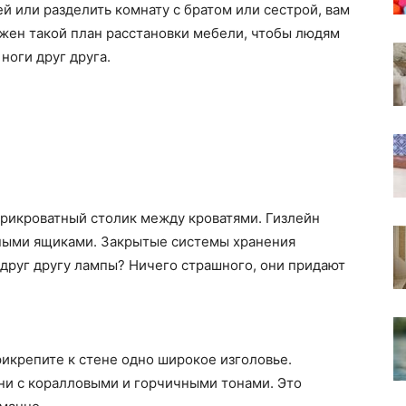
ей или разделить комнату с братом или сестрой, вам
ужен такой план расстановки мебели, чтобы людям
ноги друг друга.
прикроватный столик между кроватями. Гизлейн
ными ящиками. Закрытые системы хранения
друг другу лампы? Ничего страшного, они придают
рикрепите к стене одно широкое изголовье.
ни с коралловыми и горчичными тонами. Это