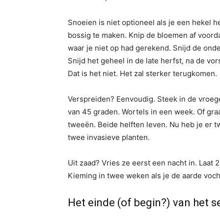
Snoeien is niet optioneel als je een hekel 
bossig te maken. Knip de bloemen af ​​voord
waar je niet op had gerekend. Snijd de onde
Snijd het geheel in de late herfst, na de vor
Dat is het niet. Het zal sterker terugkomen.
Verspreiden? Eenvoudig. Steek in de vroege
van 45 graden. Wortels in een week. Of graa
tweeën. Beide helften leven. Nu heb je er t
twee invasieve planten.
Uit zaad? Vries ze eerst een nacht in. Laat
Kieming in twee weken als je de aarde voc
Het einde (of begin?) van het s