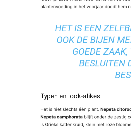
plantenvoeding in het voorjaar doodt hem ni
HET IS EEN ZELF
OOK DE BIJEN ME
GOEDE ZAAK,
BESLUITEN 
BES
Typen en look-alikes
Het is niet slechts één plant.
Nepeta citoro
Nepeta camphorata
blijft onder de zestig 
is Grieks kattenkruid, klein met roze bloem