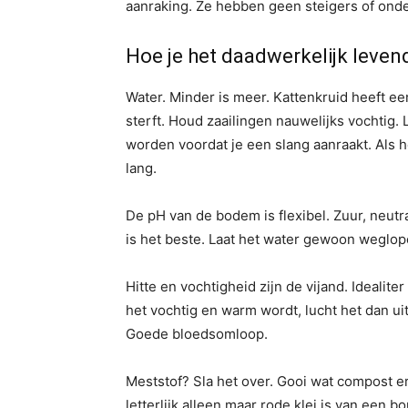
aanraking. Ze hebben geen steigers of onde
Hoe je het daadwerkelijk leve
Water. Minder is meer. Kattenkruid heeft een
sterft. Houd zaailingen nauwelijks vochtig.
worden voordat je een slang aanraakt. Als
lang.
De pH van de bodem is flexibel. Zuur, neutraa
is het beste. Laat het water gewoon weglop
Hitte en vochtigheid zijn de vijand. Idealit
het vochtig en warm wordt, lucht het dan u
Goede bloedsomloop.
Meststof? Sla het over. Gooi wat compost erbi
letterlijk alleen maar rode klei is van een 