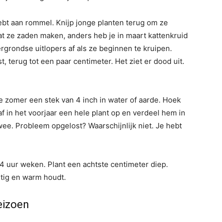
hebt aan rommel. Knijp jonge planten terug om ze
at ze zaden maken, anders heb je in maart kattenkruid
rgrondse uitlopers af als ze beginnen te kruipen.
st, terug tot een paar centimeter. Het ziet er dood uit.
 zomer een stek van 4 inch in water of aarde. Hoek
f in het voorjaar een hele plant op en verdeel hem in
wee. Probleem opgelost? Waarschijnlijk niet. Je hebt
 24 uur weken. Plant een achtste centimeter diep.
htig en warm houdt.
eizoen