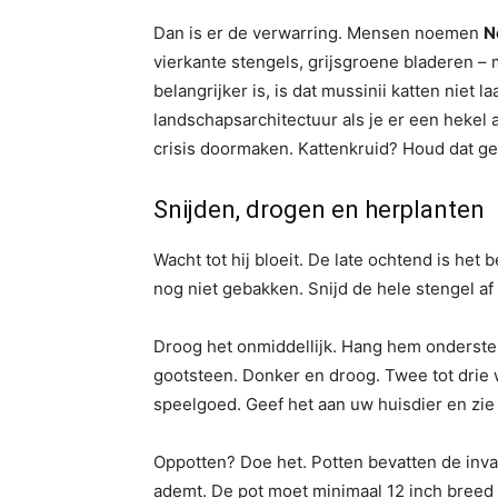
Dan is er de verwarring. Mensen noemen
N
vierkante stengels, grijsgroene bladeren – m
belangrijker is, is dat mussinii katten niet l
landschapsarchitectuur als je er een hekel 
crisis doormaken. Kattenkruid? Houd dat g
Snijden, drogen en herplanten
Wacht tot hij bloeit. De late ochtend is het
nog niet gebakken. Snijd de hele stengel af 
Droog het onmiddellijk. Hang hem onderste
gootsteen. Donker en droog. Twee tot drie w
speelgoed. Geef het aan uw huisdier en zie
Oppotten? Doe het. Potten bevatten de inva
ademt. De pot moet minimaal 12 inch breed z