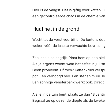
Hier is de vangst. Het is giftig voor katten.
een gecontroleerde chaos in de chemie va
Haal het in de grond
Wacht tot de vorst voorbij is. De lente is de
weken vóór de laatste verwachte bevriezing
Zonlicht is belangrijk. Plant hem op een ple
Als je ergens woont waar het asfalt in juli
Geen probleem. Of toch? Kattenkruid verspre
pot. Een verhoogd bed. Een stenen muur. I
Een zonnige vensterbank werkt ook. Direct li
Als je in de tuin bent, plaats ze dan 18 cent
Begraaf ze op dezelfde diepte als de kweker