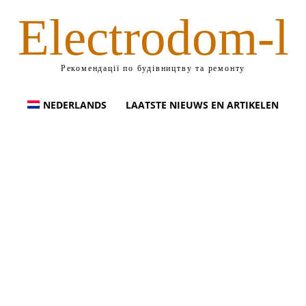
Electrodom-l
Рекомендації по будівництву та ремонту
NEDERLANDS
LAATSTE NIEUWS EN ARTIKELEN