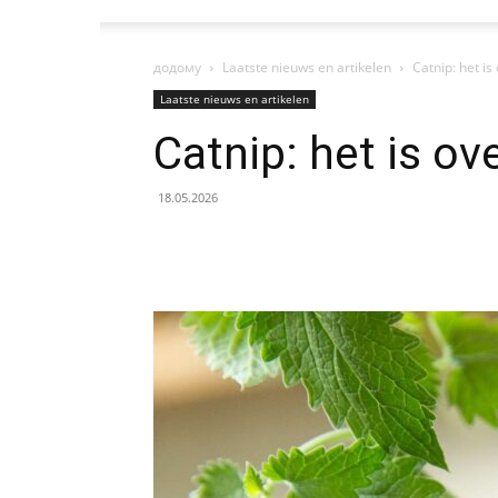
додому
Laatste nieuws en artikelen
Catnip: het is
Laatste nieuws en artikelen
Catnip: het is ov
18.05.2026