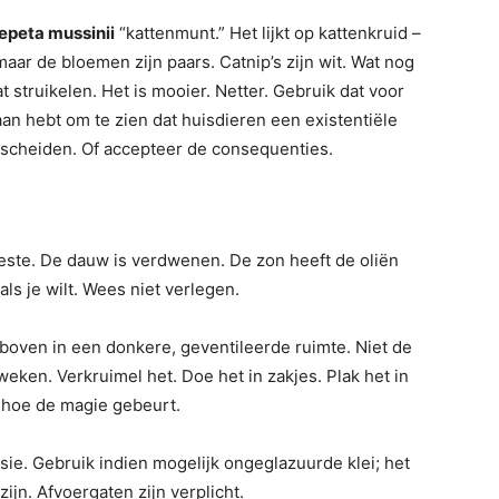
epeta mussinii
“kattenmunt.” Het lijkt op kattenkruid –
aar de bloemen zijn paars. Catnip’s zijn wit. Wat nog
aat struikelen. Het is mooier. Netter. Gebruik dat voor
aan hebt om te zien dat huisdieren een existentiële
escheiden. Of accepteer de consequenties.
 beste. De dauw is verdwenen. De zon heeft de oliën
als je wilt. Wees niet verlegen.
boven in een donkere, geventileerde ruimte. Niet de
eken. Verkruimel het. Doe het in zakjes. Plak het in
 hoe de magie gebeurt.
sie. Gebruik indien mogelijk ongeglazuurde klei; het
ijn. Afvoergaten zijn verplicht.