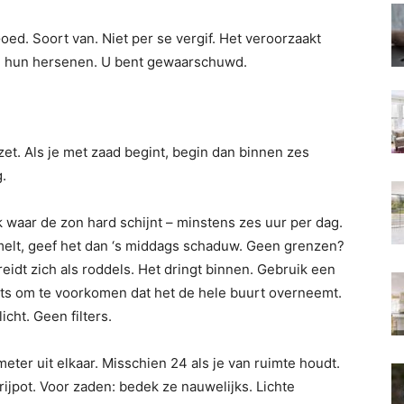
 Goed. Soort van. Niet per se vergif. Het veroorzaakt
n hun hersenen. U bent gewaarschuwd.
 zet. Als je met zaad begint, begin dan binnen zes
.
k waar de zon hard schijnt – minstens zes uur per dag.
 smelt, geef het dan ‘s middags schaduw. Geen grenzen?
idt zich als roddels. Het dringt binnen. Gebruik een
ets om te voorkomen dat het de hele buurt overneemt.
cht. Geen filters.
imeter uit elkaar. Misschien 24 als je van ruimte houdt.
ijpot. Voor zaden: bedek ze nauwelijks. Lichte