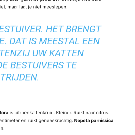
et, maar laat je niet meeslepen.
BESTUIVER. HET BRENGT
E. DAT IS MEESTAL EEN
 TENZIJ UW KATTEN
DE BESTUIVERS TE
TRIJDEN.
dora
is citroenkattenkruid. Kleiner. Ruikt naar citrus.
centimeter en ruikt geneeskrachtig.
Nepeta parnissica
en.