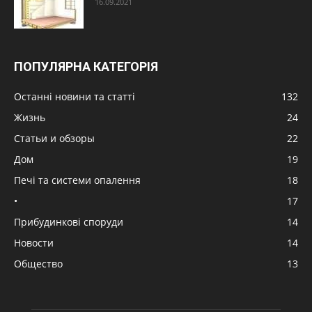
16.09.2021
ПОПУЛЯРНА КАТЕГОРІЯ
Останні новини та статті
132
Жизнь
24
Статьи и обзоры
22
Дом
19
Печі та системи опалення
18
•
17
Прибудинкові споруди
14
Новости
14
Общество
13