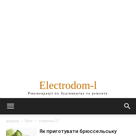
Electrodom-l
Рекомендації по будівництву та ремонту
додому
Блог
сторінка 21
Як приготувати брюссельську