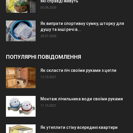
які справді живуть
05.08.2026
Як випрати спортивну сумку, шторку для
душу та інші речі в...
28.07.2026
ПОПУЛЯРНІ ПОВІДОМЛЕННЯ
Як скласти піч своїми руками з цегли
12.10.2021
Монтаж лічильника води своїми руками
11.10.2021
Як утеплити стіну всередині квартири