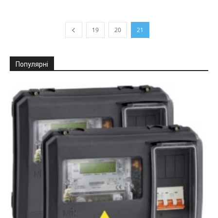
19
20
21
Популярні