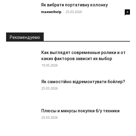
Як вибрати портативну колонку
maxwelhelp
-
25.03.2026
0
Рекомендуемо
Как выглядят современные ролики и от
каких факторов зависит их выбор
19.05.2026
Як самостійно відремонтувати бойлер?
25.03.2026
Плюсы и минусы покупки б/у техники
25.03.2026