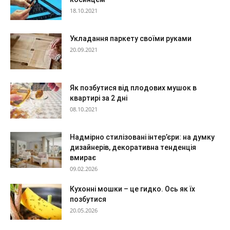
18.10.2021
Укладання паркету своїми руками
20.09.2021
Як позбутися від плодових мушок в
квартирі за 2 дні
08.10.2021
Надмірно стилізовані інтер’єри: на думку
дизайнерів, декоративна тенденція
вмирає
09.02.2026
Кухонні мошки – це гидко. Ось як їх
позбутися
20.05.2026