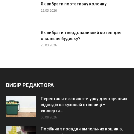
Як вибрати портативну колонку
25.03.2026
Як вибрати твердопаливний котел для
опалення будинку?
25.03.2026
ВИБІР РЕДАКТОРА
Перестаньте залишати урну для харчових
відходів на кухонній стільниці –
експерти...
05.08.2026
Посібник з посадки ампельних кошиків,