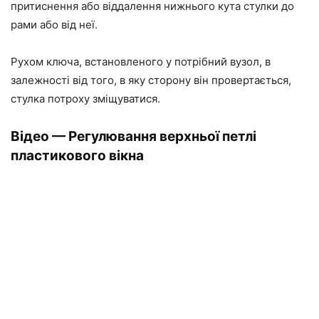
притиснення або віддалення нижнього кута стулки до
рами або від
неї
.
Рухом ключа, встановленого у потрібний вузол, в
залежності від того, в яку сторону він провертається,
стулка потроху зміщуватися.
Відео — Регулювання верхньої петлі
пластикового вікна