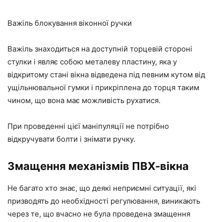
Важіль блокування віконної ручки
Важіль знаходиться на доступній торцевій стороні
стулки і являє собою металеву пластину, яка у
відкритому стані вікна відведена під
певним
кутом від
ущільнювальної гумки і прикріплена до торця таким
чином, що вона має можливість рухатися.
При проведенні цієї маніпуляції не потрібно
відкручувати болти і знімати ручку.
Змащення механізмів ПВХ-вікна
Не багато хто знає,
що
деякі неприємні ситуації, які
призводять до необхідності регулювання, виникають
через те,
що
вчасно не була проведена змащення