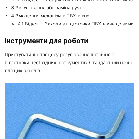
3
Регулювання або заміна ручок
4
Змащення механізмів ПВХ-вікна
4.1
Відео — Заходи з підготовки ПВХ-вікна до зими
Інструменти для роботи
Приступати до процесу регулювання потрібно з
підготовки необхідних інструментів. Стандартний набір
для цих заходів: