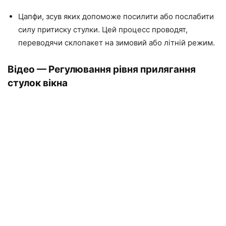
Цапфи, зсув яких допоможе посилити або послабити
силу притиску стулки. Цей проце
сс пр
оводят,
переводячи склопакет на зимовий або літній режим.
Відео — Регулювання рівня прилягання
стулок вікна