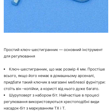
Простий ключ-шестигранник — основний інструмент
для регулювання
Ключ-шестигранник, що має розмір 4 мм. Простіше
всього, якщо його немає в домашньому арсеналі,
придбати такий ключик в магазині меблевої фурнітури:
стоїть
він
–
копійки
, а користі від нього дуже багато.
Шуруповерт
з набором біт. Найчастіше в процесі
регулювання використовуються хрестоподібні види
насадок-біт
з маркуванням
ТХ
і Т.