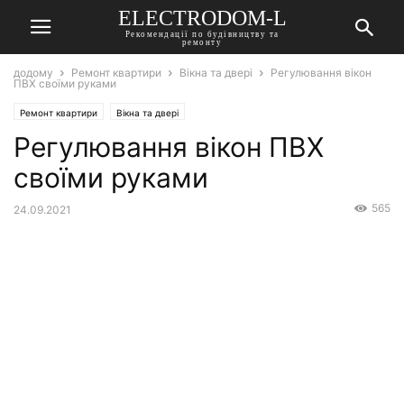
ELECTRODOM-L
Рекомендації по будівництву та
ремонту
додому
Ремонт квартири
Вікна та двері
Регулювання вікон
ПВХ своїми руками
Ремонт квартири
Вікна та двері
Регулювання вікон ПВХ
своїми руками
565
24.09.2021