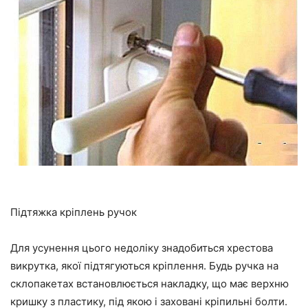
Підтяжка кріплень ручок
Для усунення цього недоліку знадобиться хрестова
викрутка
, якої підтягуються кріплення. Будь ручка на
склопакетах встановлюється
на
кладку, що має верхню
кришку з пластику, під якою і заховані
кріпильні
болти.