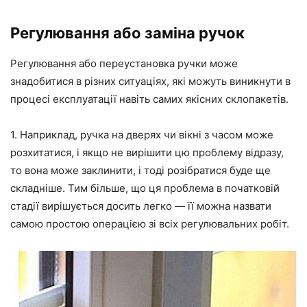
Регулювання або заміна ручок
Регулювання або переустановка ручки може
знадобитися в різних ситуаціях, які можуть виникнути в
процесі експлуатації навіть самих якісних склопакетів.
1. Наприклад, ручка на дверях чи вікні з часом може
розхитатися, і якщо не вирішити цю проблему відразу,
то вона може заклинити, і тоді розібратися буде
ще
складніше.
Тим більше, що
ця проблема в початковій
стадії вирішується досить легко
—
її
можна назвати
самою простою операцією зі всіх регулювальних робіт.