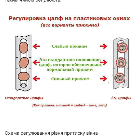
Схема регулювання рівня притиску вікна