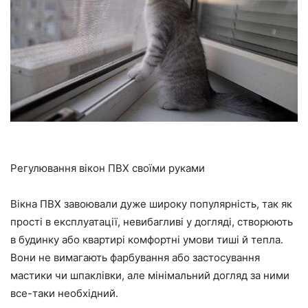
Регулювання вікон ПВХ своїми руками
Вікна ПВХ завоювали дуже широку популярність, так як
прості в експлуатації, невибагливі у догляді, створюють
в будинку або квартирі комфортні умови тиші й тепла.
Вони не вимагають фарбування або застосування
мастики чи
шпаклівки
, але мінімальний догляд за ними
все-таки
необхідний.