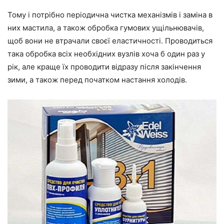
Тому і потрібно періодична чистка механізмів і заміна в
них мастила, а також обробка гумових ущільнювачів,
щоб вони не втрачали своєї еластичності. Проводиться
така обробка всіх необхідних вузлів хоча б один раз у
рік, але краще їх проводити відразу після закінчення
зими, а також перед початком настання холодів.