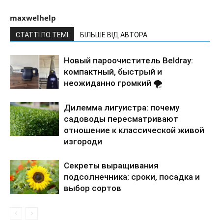
maxwelhelp
СТАТТІ ПО ТЕМІ
БІЛЬШЕ ВІД АВТОРА
Новый пароочиститель Beldray:
компактный, быстрый и
неожиданно громкий 🌪️
Дилемма лигуистра: почему
садоводы пересматривают
отношение к классической живой
изгороди
Секреты выращивания
подсолнечника: сроки, посадка и
выбор сортов