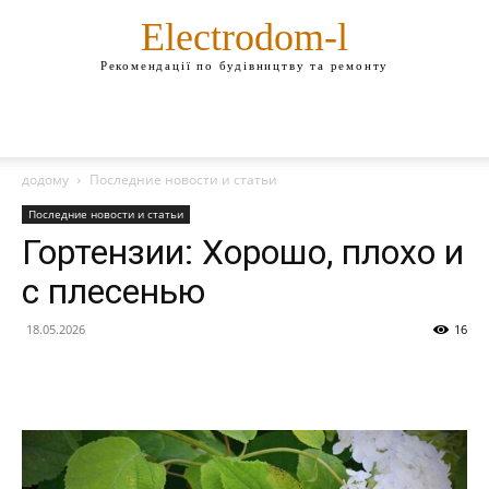
Electrodom-l
Рекомендації по будівництву та ремонту
додому
Последние новости и статьи
Последние новости и статьи
Гортензии: Хорошо, плохо и
с плесенью
18.05.2026
16