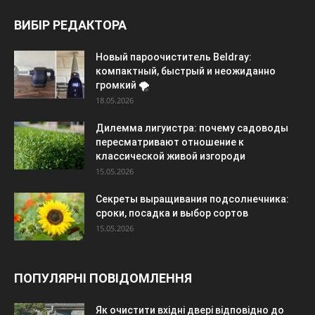
ВИБІР РЕДАКТОРА
Новый пароочиститель Beldray:
компактный, быстрый и неожиданно
громкий 🌪️
18.05.2026
Дилемма лигуистра: почему садоводы
пересматривают отношение к
классической живой изгороди
15.05.2026
Секреты выращивания подсолнечника:
сроки, посадка и выбор сортов
15.05.2026
ПОПУЛЯРНІ ПОВІДОМЛЕННЯ
Як очистити вхідні двері відповідно до