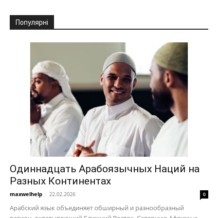
Популярні
Одиннадцать Арабоязычных Наций на
Разных Континентах
maxwelhelp
-
22.02.2026
0
Арабский язык объединяет обширный и разнообразный