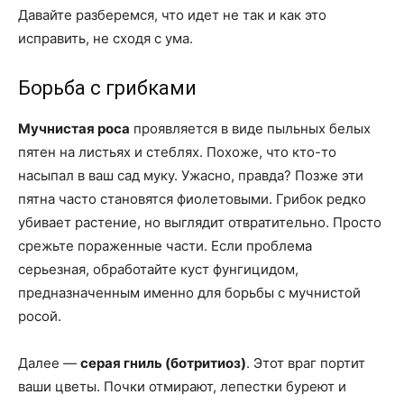
Давайте разберемся, что идет не так и как это
исправить, не сходя с ума.
Борьба с грибками
Мучнистая роса
проявляется в виде пыльных белых
пятен на листьях и стеблях. Похоже, что кто-то
насыпал в ваш сад муку. Ужасно, правда? Позже эти
пятна часто становятся фиолетовыми. Грибок редко
убивает растение, но выглядит отвратительно. Просто
срежьте пораженные части. Если проблема
серьезная, обработайте куст фунгицидом,
предназначенным именно для борьбы с мучнистой
росой.
Далее —
серая гниль (ботритиоз)
. Этот враг портит
ваши цветы. Почки отмирают, лепестки буреют и