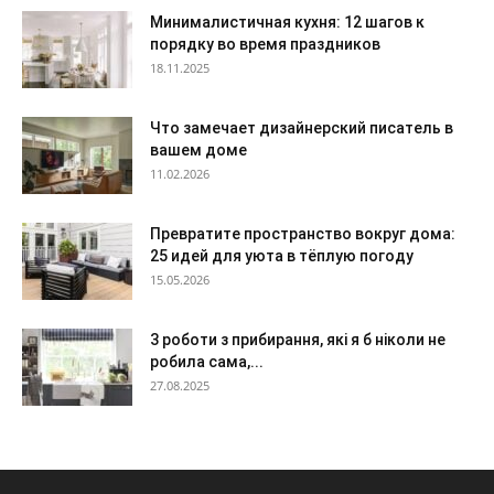
Минималистичная кухня: 12 шагов к
порядку во время праздников
18.11.2025
Что замечает дизайнерский писатель в
вашем доме
11.02.2026
Превратите пространство вокруг дома:
25 идей для уюта в тёплую погоду
15.05.2026
3 роботи з прибирання, які я б ніколи не
робила сама,...
27.08.2025