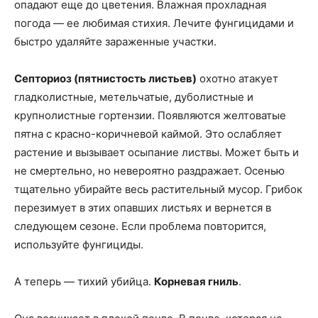
опадают еще до цветения. Влажная прохладная
погода — ее любимая стихия. Лечите фунгицидами и
быстро удаляйте зараженные участки.
Септориоз (пятнистость листьев)
охотно атакует
гладколистные, метельчатые, дуболистные и
крупнолистные гортензии. Появляются желтоватые
пятна с красно-коричневой каймой. Это ослабляет
растение и вызывает осыпание листвы. Может быть и
не смертельно, но невероятно раздражает. Осенью
тщательно убирайте весь растительный мусор. Грибок
перезимует в этих опавших листьях и вернется в
следующем сезоне. Если проблема повторится,
используйте фунгициды.
А теперь — тихий убийца.
Корневая гниль
.