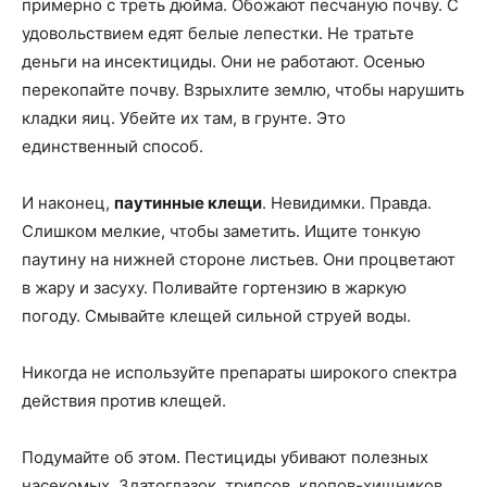
примерно с треть дюйма. Обожают песчаную почву. С
удовольствием едят белые лепестки. Не тратьте
деньги на инсектициды. Они не работают. Осенью
перекопайте почву. Взрыхлите землю, чтобы нарушить
кладки яиц. Убейте их там, в грунте. Это
единственный способ.
И наконец,
паутинные клещи
. Невидимки. Правда.
Слишком мелкие, чтобы заметить. Ищите тонкую
паутину на нижней стороне листьев. Они процветают
в жару и засуху. Поливайте гортензию в жаркую
погоду. Смывайте клещей сильной струей воды.
Никогда не используйте препараты широкого спектра
действия против клещей.
Подумайте об этом. Пестициды убивают полезных
насекомых. Златоглазок, трипсов, клопов-хищников.