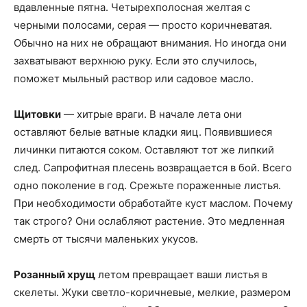
вдавленные пятна. Четырехполосная желтая с
черными полосами, серая — просто коричневатая.
Обычно на них не обращают внимания. Но иногда они
захватывают верхнюю руку. Если это случилось,
поможет мыльный раствор или садовое масло.
Щитовки
— хитрые враги. В начале лета они
оставляют белые ватные кладки яиц. Появившиеся
личинки питаются соком. Оставляют тот же липкий
след. Сапрофитная плесень возвращается в бой. Всего
одно поколение в год. Срежьте пораженные листья.
При необходимости обработайте куст маслом. Почему
так строго? Они ослабляют растение. Это медленная
смерть от тысячи маленьких укусов.
Розанный хрущ
летом превращает ваши листья в
скелеты. Жуки светло-коричневые, мелкие, размером