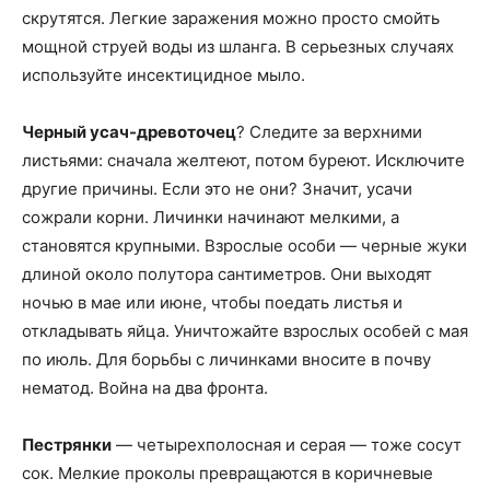
скрутятся. Легкие заражения можно просто смойть
мощной струей воды из шланга. В серьезных случаях
используйте инсектицидное мыло.
Черный усач-древоточец
? Следите за верхними
листьями: сначала желтеют, потом буреют. Исключите
другие причины. Если это не они? Значит, усачи
сожрали корни. Личинки начинают мелкими, а
становятся крупными. Взрослые особи — черные жуки
длиной около полутора сантиметров. Они выходят
ночью в мае или июне, чтобы поедать листья и
откладывать яйца. Уничтожайте взрослых особей с мая
по июль. Для борьбы с личинками вносите в почву
нематод. Война на два фронта.
Пестрянки
— четырехполосная и серая — тоже сосут
сок. Мелкие проколы превращаются в коричневые