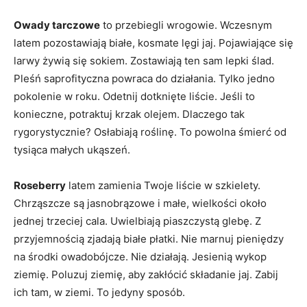
Owady tarczowe
to przebiegli wrogowie. Wczesnym
latem pozostawiają białe, kosmate lęgi jaj. Pojawiające się
larwy żywią się sokiem. Zostawiają ten sam lepki ślad.
Pleśń saprofityczna powraca do działania. Tylko jedno
pokolenie w roku. Odetnij dotknięte liście. Jeśli to
konieczne, potraktuj krzak olejem. Dlaczego tak
rygorystycznie? Osłabiają roślinę. To powolna śmierć od
tysiąca małych ukąszeń.
Roseberry
latem zamienia Twoje liście w szkielety.
Chrząszcze są jasnobrązowe i małe, wielkości około
jednej trzeciej cala. Uwielbiają piaszczystą glebę. Z
przyjemnością zjadają białe płatki. Nie marnuj pieniędzy
na środki owadobójcze. Nie działają. Jesienią wykop
ziemię. Poluzuj ziemię, aby zakłócić składanie jaj. Zabij
ich tam, w ziemi. To jedyny sposób.