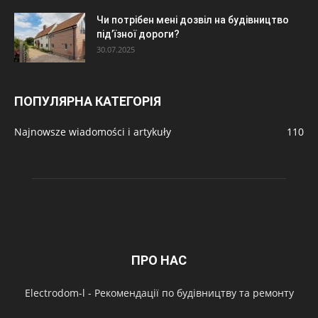
Чи потрібен мені дозвіл на будівництво
під’їзної дороги?
30.07.2025
ПОПУЛЯРНА КАТЕГОРІЯ
Najnowsze wiadomości i artykuły
110
ПРО НАС
Electrodom-l - Рекомендації по будівництву та ремонту