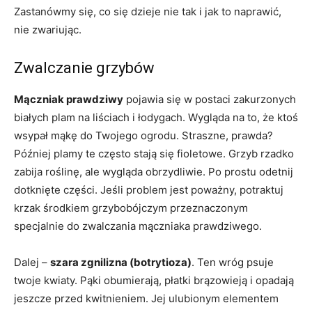
Zastanówmy się, co się dzieje nie tak i jak to naprawić,
nie zwariując.
Zwalczanie grzybów
Mączniak prawdziwy
pojawia się w postaci zakurzonych
białych plam na liściach i łodygach. Wygląda na to, że ktoś
wsypał mąkę do Twojego ogrodu. Straszne, prawda?
Później plamy te często stają się fioletowe. Grzyb rzadko
zabija roślinę, ale wygląda obrzydliwie. Po prostu odetnij
dotknięte części. Jeśli problem jest poważny, potraktuj
krzak środkiem grzybobójczym przeznaczonym
specjalnie do zwalczania mączniaka prawdziwego.
Dalej –
szara zgnilizna (botrytioza)
. Ten wróg psuje
twoje kwiaty. Pąki obumierają, płatki brązowieją i opadają
jeszcze przed kwitnieniem. Jej ulubionym elementem