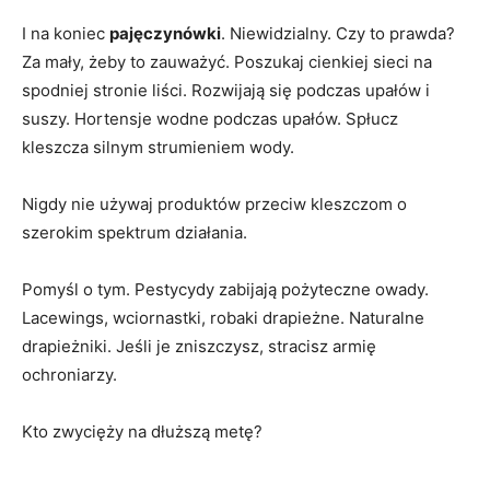
I na koniec
pajęczynówki
. Niewidzialny. Czy to prawda?
Za mały, żeby to zauważyć. Poszukaj cienkiej sieci na
spodniej stronie liści. Rozwijają się podczas upałów i
suszy. Hortensje wodne podczas upałów. Spłucz
kleszcza silnym strumieniem wody.
Nigdy nie używaj produktów przeciw kleszczom o
szerokim spektrum działania.
Pomyśl o tym. Pestycydy zabijają pożyteczne owady.
Lacewings, wciornastki, robaki drapieżne. Naturalne
drapieżniki. Jeśli je zniszczysz, stracisz armię
ochroniarzy.
Kto zwycięży na dłuższą metę?