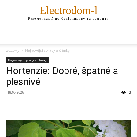
Electrodom-l
Рекомендації по будівництву та ремонту
додому
Nejnovější zprávy a články
Nejnovější zprávy a články
Hortenzie: Dobré, špatné a
plesnivé
18.05.2026
13