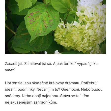
Zasadil jsi. Zamiloval jsi se. A pak ten keř vypadá jako
smetí.
Hortenzie jsou skutečné královny dramatu. Potřebují
ideální podmínky. Nedali jim to? Onemocní. Nebo budou
snědeny. Nebo obojí najednou. Stává se to i těm
nejzkušenějším zahradníkům.