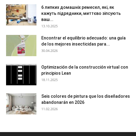
6 липких домашніх ремесел, які, як
кажуть підрядники, миттєво зіпсують
ваш...
13.10.2025
Encontrar el equilibrio adecuado: una guía
de los mejores insecticidas para...
30.04.2026
Optimización de la construcción virtual con
principios Lean
18.11.2025
Seis colores de pintura que los diseñadores
abandonarán en 2026
11.02.2026