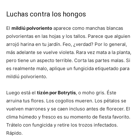
Luchas contra los hongos
El
mildiú polvoriento
aparece como manchas blancas
polvorientas en las hojas y los tallos. Parece que alguien
arrojó harina en tu jardín. Feo, ¿verdad? Por lo general,
más adelante se vuelve violeta. Rara vez mata a la planta,
pero tiene un aspecto terrible. Corta las partes malas. Si
es realmente malo, aplique un fungicida etiquetado para
mildiú polvoriento.
Luego está el
tizón por Botrytis
, o moho gris. Éste
arruina tus flores. Los cogollos mueren. Los pétalos se
vuelven marrones y se caen incluso antes de florecer. El
clima húmedo y fresco es su momento de fiesta favorito.
Trátelo con fungicida y retire los trozos infectados.
Rápido.