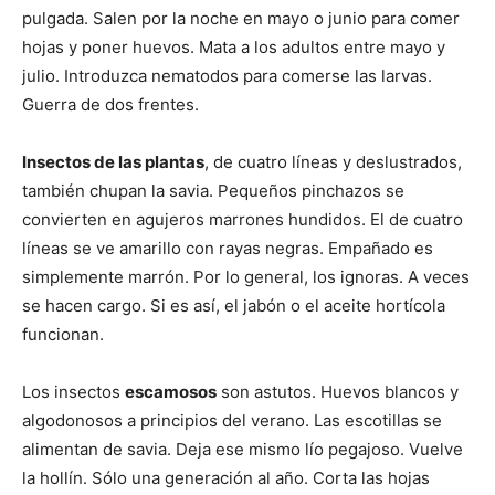
pulgada. Salen por la noche en mayo o junio para comer
hojas y poner huevos. Mata a los adultos entre mayo y
julio. Introduzca nematodos para comerse las larvas.
Guerra de dos frentes.
Insectos de las plantas
, de cuatro líneas y deslustrados,
también chupan la savia. Pequeños pinchazos se
convierten en agujeros marrones hundidos. El de cuatro
líneas se ve amarillo con rayas negras. Empañado es
simplemente marrón. Por lo general, los ignoras. A veces
se hacen cargo. Si es así, el jabón o el aceite hortícola
funcionan.
Los insectos
escamosos
son astutos. Huevos blancos y
algodonosos a principios del verano. Las escotillas se
alimentan de savia. Deja ese mismo lío pegajoso. Vuelve
la hollín. Sólo una generación al año. Corta las hojas