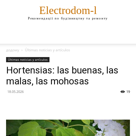
Electrodom-l
Рекомендації по будівництву та ремонту
додому
Últimas noticias y artículos
Últimas noticias y artículos
Hortensias: las buenas, las
malas, las mohosas
18.05.2026
19