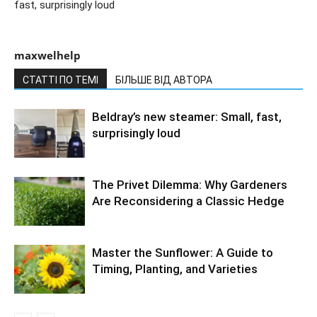
fast, surprisingly loud
maxwelhelp
СТАТТІ ПО ТЕМІ
БІЛЬШЕ ВІД АВТОРА
Beldray’s new steamer: Small, fast,
surprisingly loud
The Privet Dilemma: Why Gardeners
Are Reconsidering a Classic Hedge
Master the Sunflower: A Guide to
Timing, Planting, and Varieties