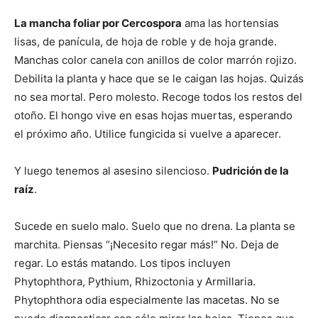
La mancha foliar por Cercospora
ama las hortensias
lisas, de panícula, de hoja de roble y de hoja grande.
Manchas color canela con anillos de color marrón rojizo.
Debilita la planta y hace que se le caigan las hojas. Quizás
no sea mortal. Pero molesto. Recoge todos los restos del
otoño. El hongo vive en esas hojas muertas, esperando
el próximo año. Utilice fungicida si vuelve a aparecer.
Y luego tenemos al asesino silencioso.
Pudrición de la
raíz
.
Sucede en suelo malo. Suelo que no drena. La planta se
marchita. Piensas “¡Necesito regar más!” No. Deja de
regar. Lo estás matando. Los tipos incluyen
Phytophthora, Pythium, Rhizoctonia y Armillaria.
Phytophthora odia especialmente las macetas. No se