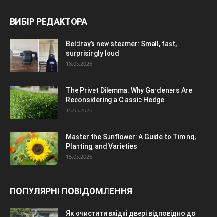
ВИБІР РЕДАКТОРА
Beldray’s new steamer: Small, fast,
surprisingly loud
18.05.2026
The Privet Dilemma: Why Gardeners Are
Reconsidering a Classic Hedge
15.05.2026
Master the Sunflower: A Guide to Timing,
Planting, and Varieties
15.05.2026
ПОПУЛЯРНІ ПОВІДОМЛЕННЯ
Як очистити вхідні двері відповідно до