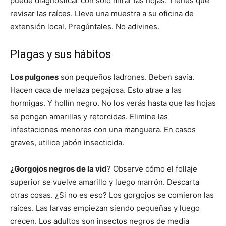
puede diagnosticar con sólo mirar las hojas. Tienes que
revisar las raíces. Lleve una muestra a su oficina de
extensión local. Pregúntales. No adivines.
Plagas y sus hábitos
Los pulgones
son pequeños ladrones. Beben savia.
Hacen caca de melaza pegajosa. Esto atrae a las
hormigas. Y hollín negro. No los verás hasta que las hojas
se pongan amarillas y retorcidas. Elimine las
infestaciones menores con una manguera. En casos
graves, utilice jabón insecticida.
¿Gorgojos negros de la vid
? Observe cómo el follaje
superior se vuelve amarillo y luego marrón. Descarta
otras cosas. ¿Si no es eso? Los gorgojos se comieron las
raíces. Las larvas empiezan siendo pequeñas y luego
crecen. Los adultos son insectos negros de media