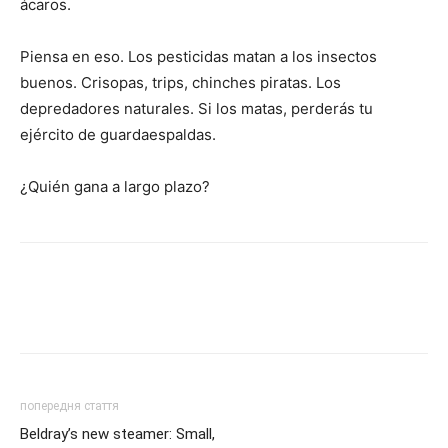
ácaros.
Piensa en eso. Los pesticidas matan a los insectos
buenos. Crisopas, trips, chinches piratas. Los
depredadores naturales. Si los matas, perderás tu
ejército de guardaespaldas.
¿Quién gana a largo plazo?
попередня стаття
Beldray’s new steamer: Small,