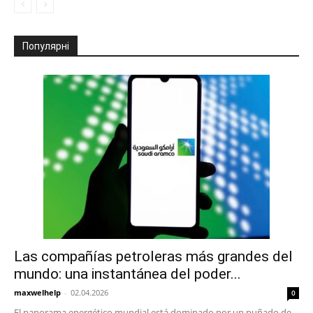
Популярні
Las compañías petroleras más grandes del
mundo: una instantánea del poder...
maxwelhelp
-
02.04.2026
0
El panorama energético mundial está dominado por un puñado de