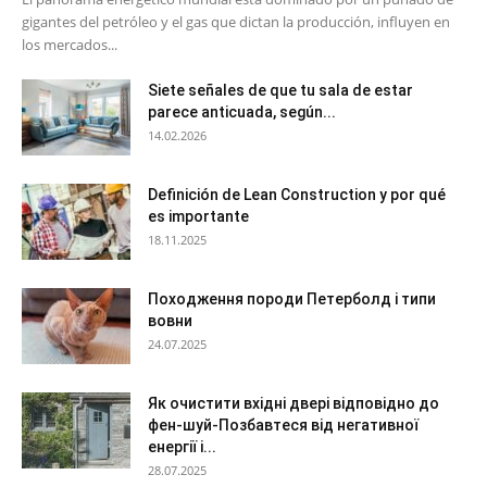
gigantes del petróleo y el gas que dictan la producción, influyen en
los mercados...
Siete señales de que tu sala de estar
parece anticuada, según...
14.02.2026
Definición de Lean Construction y por qué
es importante
18.11.2025
Походження породи Петерболд і типи
вовни
24.07.2025
Як очистити вхідні двері відповідно до
фен-шуй-Позбавтеся від негативної
енергії і...
28.07.2025