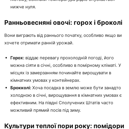
нижче нуля.
Ранньовесняні овочі: горох і броколі
Вони виграють від раннього початку, особливо якщо ви
хочете отримати ранній урожай.
Горох:
віддає перевагу прохолодній погоді, його
можна сіяти в січні, особливо в помірному кліматі. У
місцях із замерзанням починайте вирощувати в
кімнатних умовах у контейнерах.
Брокколі:
Хоча посадка в землю може бути занадто
холодною в січні, вирощування в кімнатних умовах є
ефективним. На півдні Сполучених Штатів часто
можливий прямий посів під зиму.
Культури теплої пори року: помідори