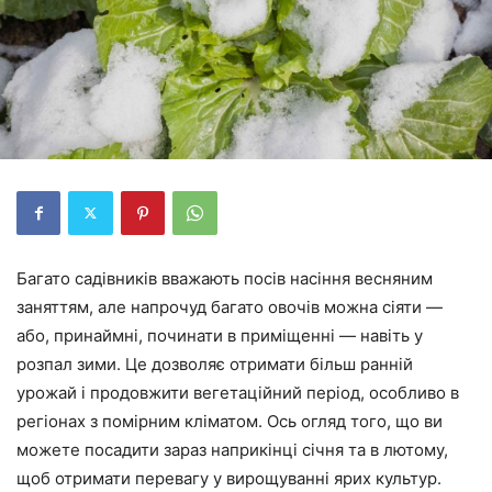
Багато садівників вважають посів насіння весняним
заняттям, але напрочуд багато овочів можна сіяти —
або, принаймні, починати в приміщенні — навіть у
розпал зими. Це дозволяє отримати більш ранній
урожай і продовжити вегетаційний період, особливо в
регіонах з помірним кліматом. Ось огляд того, що ви
можете посадити зараз наприкінці січня та в лютому,
щоб отримати перевагу у вирощуванні ярих культур.