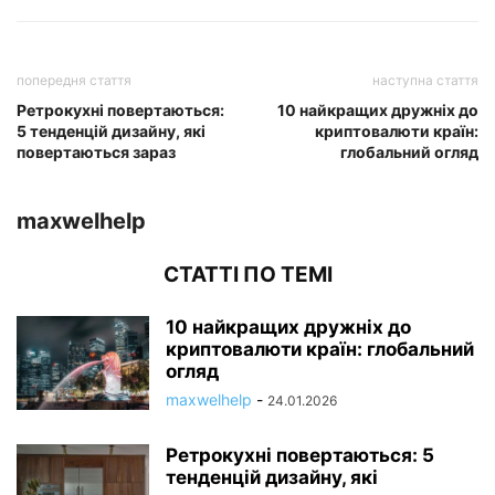
попередня стаття
наступна стаття
Ретрокухні повертаються:
10 найкращих дружніх до
5 тенденцій дизайну, які
криптовалюти країн:
повертаються зараз
глобальний огляд
maxwelhelp
СТАТТІ ПО ТЕМІ
10 найкращих дружніх до
криптовалюти країн: глобальний
огляд
maxwelhelp
-
24.01.2026
Ретрокухні повертаються: 5
тенденцій дизайну, які