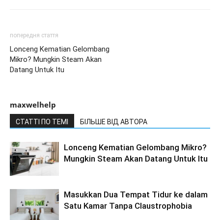
попередня стаття
Lonceng Kematian Gelombang
Mikro? Mungkin Steam Akan
Datang Untuk Itu
maxwelhelp
СТАТТІ ПО ТЕМІ
БІЛЬШЕ ВІД АВТОРА
Lonceng Kematian Gelombang Mikro?
Mungkin Steam Akan Datang Untuk Itu
Masukkan Dua Tempat Tidur ke dalam
Satu Kamar Tanpa Claustrophobia