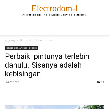
Electrodom-l
Рекомендації по будівництву та ремонту
додому
Berita dan Artikel Terbaru
Berita dan Artikel Terbaru
Perbaiki pintunya terlebih
dahulu. Sisanya adalah
kebisingan.
24.05.2026
19