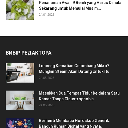
Penanaman Awal: 9 Benih yang Harus Dimulai
Sekarang untuk Memulai Musim...
24.01.2026
ВИБІР РЕДАКТОРА
Lonceng Kematian Gelombang Mikro?
Mungkin Steam Akan Datang Untuk Itu
24.05.2026
Masukkan Dua Tempat Tidur ke dalam Satu
Kamar Tanpa Claustrophobia
24.05.2026
Berhenti Membaca Horoskop Generik.
Bangun Rumah Digital yang Nyata.