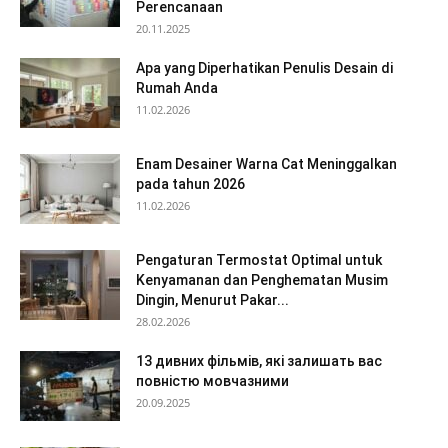
Perencanaan
20.11.2025
Apa yang Diperhatikan Penulis Desain di
Rumah Anda
11.02.2026
Enam Desainer Warna Cat Meninggalkan
pada tahun 2026
11.02.2026
Pengaturan Termostat Optimal untuk
Kenyamanan dan Penghematan Musim
Dingin, Menurut Pakar...
28.02.2026
13 дивних фільмів, які залишать вас
повністю мовчазними
20.09.2025