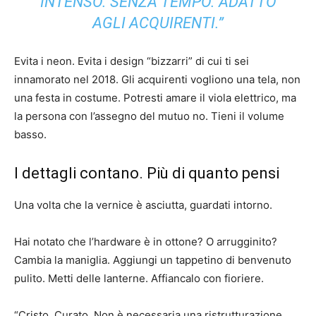
INTENSO. SENZA TEMPO. ADATTO
AGLI ACQUIRENTI.”
Evita i neon. Evita i design “bizzarri” di cui ti sei
innamorato nel 2018. Gli acquirenti vogliono una tela, non
una festa in costume. Potresti amare il viola elettrico, ma
la persona con l’assegno del mutuo no. Tieni il volume
basso.
I dettagli contano. Più di quanto pensi
Una volta che la vernice è asciutta, guardati intorno.
Hai notato che l’hardware è in ottone? O arrugginito?
Cambia la maniglia. Aggiungi un tappetino di benvenuto
pulito. Metti delle lanterne. Affiancalo con fioriere.
“Cristo. Curato. Non è necessaria una ristrutturazione