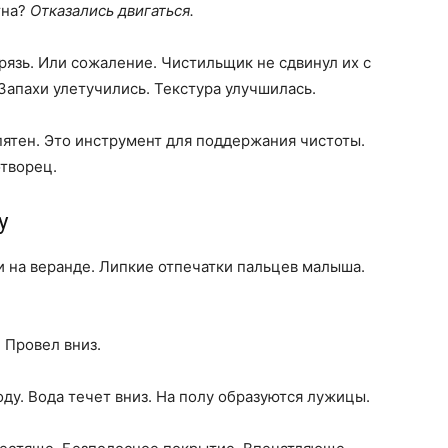
тна?
Отказались двигаться.
рязь. Или сожаление. Чистильщик не сдвинул их с
Запахи улетучились. Текстура улучшилась.
пятен. Это инструмент для поддержания чистоты.
отворец.
у
 на веранде. Липкие отпечатки пальцев малыша.
 Провел вниз.
оду. Вода течет вниз. На полу образуются лужицы.