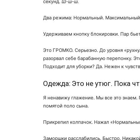
секунд.
Ш-ш-ш.
Два режима: Нормальный. Максимальный
Удерживаем кнопку блокировки. Пар бьет
Это ГРОМКО. Серьезно. До уровня «рухнул
разорвал себе барабанную перепонку. Э
Подходит для уборки? Да. Нежен к чувств
Одежда: Это не утюг. Пока чт
Я ненавижу глажение. Мы все это знаем.
помятой поло сына.
Прикрепил колпачок. Нажал «Нормальны
Заморшки расслабились. Быстро. Никако