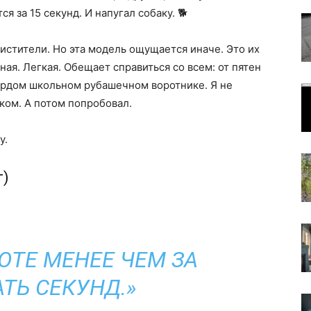
я за 15 секунд. И напугал собаку. 🐕
истители. Но эта модель ощущается иначе. Это их
ая. Легкая. Обещает справиться со всем: от пятен
вердом школьном рубашечном воротнике. Я не
иком. А потом попробовал.
у.
т)
БОТЕ МЕНЕЕ ЧЕМ ЗА
ТЬ СЕКУНД.»