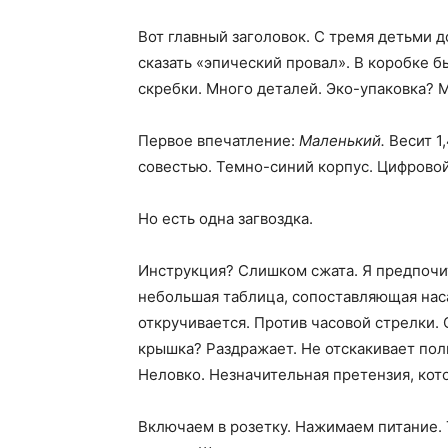
Вот главный заголовок. С тремя детьми 
сказать «эпический провал». В коробке б
скребки. Много деталей. Эко-упаковка? 
Первое впечатление:
Маленький.
Весит 1
совестью. Темно-синий корпус. Цифровой
Но есть одна загвоздка.
Инструкция? Слишком сжата. Я предпочит
небольшая таблица, сопоставляющая наса
откручивается. Против часовой стрелки.
крышка? Раздражает. Не отскакивает пол
Неловко. Незначительная претензия, кото
Включаем в розетку. Нажимаем питание. 