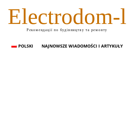
Electrodom-l
Рекомендації по будівництву та ремонту
POLSKI
NAJNOWSZE WIADOMOŚCI I ARTYKUŁY