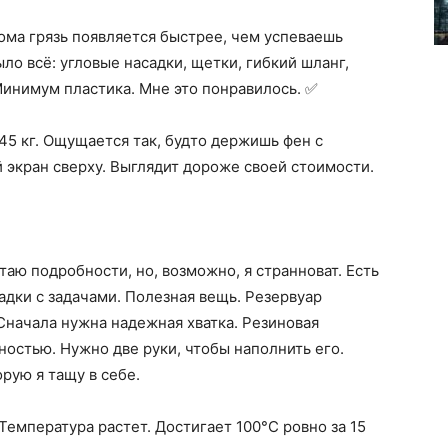
дома грязь появляется быстрее, чем успеваешь
ыло всё: угловые насадки, щетки, гибкий шланг,
Минимум пластика. Мне это понравилось. ✅
,45 кг. Ощущается так, будто держишь фен с
 экран сверху. Выглядит дороже своей стоимости.
аю подробности, но, возможно, я странноват. Есть
дки с задачами. Полезная вещь. Резервуар
 Сначала нужна надежная хватка. Резиновая
ностью. Нужно две руки, чтобы наполнить его.
рую я тащу в себе.
Температура растет. Достигает 100°C ровно за 15