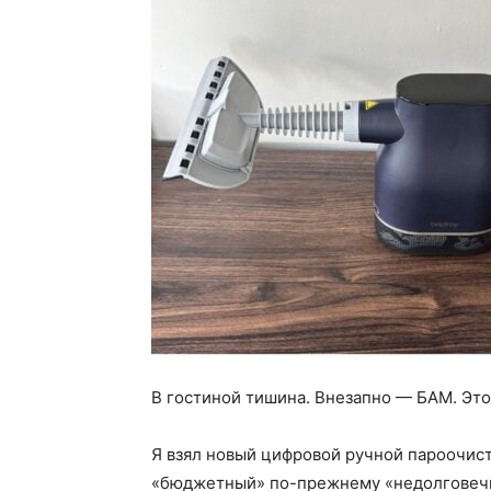
В гостиной тишина. Внезапно — БАМ. Это 
Я взял новый цифровой ручной пароочисти
«бюджетный» по-прежнему «недолговечны