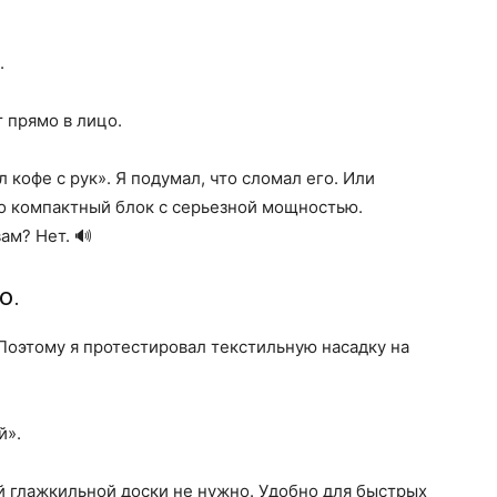
.
 прямо в лицо.
 кофе с рук». Я подумал, что сломал его. Или
то компактный блок с серьезной мощностью.
ам? Нет. 🔊
о.
 Поэтому я протестировал текстильную насадку на
й».
й глажкильной доски не нужно. Удобно для быстрых