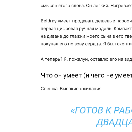
смысле этого слова. Он легкий. Нагреваетс
Beldray умеет продавать дешевые парооч
первая цифровая ручная модель. Компактн
на диване до глажки моего сына в его т
покупал его по зову сердца. Я был скепт
А теперь? Я, пожалуй, оставлю его на вид
Что он умеет (и чего не умее
Спешка. Высокие ожидания.
«ГОТОВ К РА
ДВАДЦА