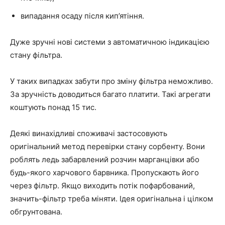
випадання осаду після кип’ятіння.
Дуже зручні нові системи з автоматичною індикацією
стану фільтра.
У таких випадках забути про зміну фільтра неможливо.
За зручність доводиться багато платити. Такі агрегати
коштують понад 15 тис.
Деякі винахідливі споживачі застосовують
оригінальний метод перевірки стану сорбенту. Вони
роблять ледь забарвлений розчин марганцівки або
будь-якого харчового барвника. Пропускають його
через фільтр. Якщо виходить потік пофарбований,
значить-фільтр треба міняти. Ідея оригінальна і цілком
обгрунтована.