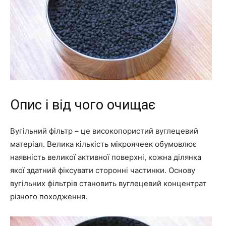
Опис і від чого очищає
Вугільний фільтр – це високопористий вуглецевий
матеріал. Велика кількість мікроячеек обумовлює
наявність великої активної поверхні, кожна ділянка
якої здатний фіксувати сторонні частинки. Основу
вугільних фільтрів становить вуглецевий концентрат
різного походження.