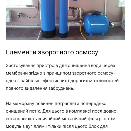
Елементи зворотного осмосу
Застосування пристроїв для очищення води через
мембрани згідно з принципом зворотного осмосу –
одна з найбільш ефективних і дорогих можливостей
повного видалення забруднень.
На мембрану повинен потрапляти попередньо
очищений потік. Для цього в комплексі послідовно
встановлюють звичайний механічний фільтр, потім
модуль з вугіллям і тільки після цього блок для