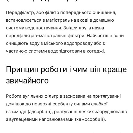
Передфільтр, або фільтр попереднього очищення,
встановлюється в магістраль на вході в домашню
систему водопостачання. Звідси друга назва
передфільтрів-магістральні фільтри. Найчастіше вони
очищають воду з міського водопроводу або є
частиною системи водопідготовки в котеджі.
Принцип роботи і чим він краще
звичайного
Робота вугільних фільтрів заснована на притягуванні
домішок до поверхні сорбенту силами слабкої
взаємодії (адсорбції), реагуванні деяких забруднювачів
з вуглецевими наповнювачами (хемосорбції).