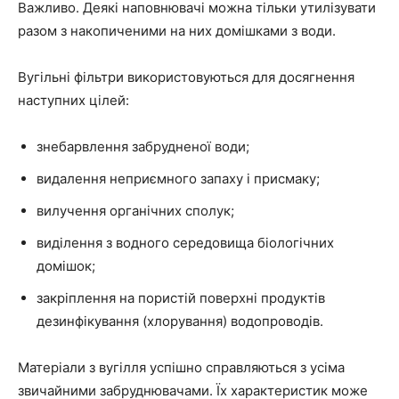
Важливо. Деякі наповнювачі можна тільки утилізувати
разом з накопиченими на них домішками з води.
Вугільні фільтри використовуються для досягнення
наступних цілей:
знебарвлення забрудненої води;
видалення неприємного запаху і присмаку;
вилучення органічних сполук;
виділення з водного середовища біологічних
домішок;
закріплення на пористій поверхні продуктів
дезинфікування (хлорування) водопроводів.
Матеріали з вугілля успішно справляються з усіма
звичайними забруднювачами. Їх характеристик може