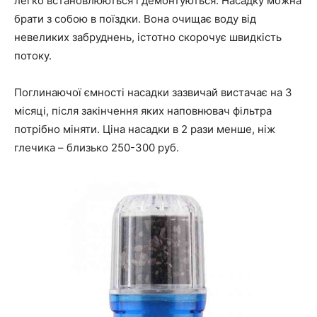
легко встановлюються і демонтуються. Насадку можна
брати з собою в поїздки. Вона очищає воду від
невеликих забруднень, істотно скорочує швидкість
потоку.
Поглинаючої ємності насадки зазвичай вистачає на 3
місяці, після закінчення яких наповнювач фільтра
потрібно міняти. Ціна насадки в 2 рази менше, ніж
глечика – близько 250-300 руб.