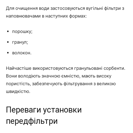
Для очищення води застосовуються вугільні фільтри з
наповнювачами в наступних формах:
порошку;
гранул;
волокон.
Найчастіше використовуються гранульовані сорбенти.
Вони володіють значною ємністю, мають високу
пористість, забезпечують фільтрування з великою
швидкістю.
Переваги установки
передфільтри