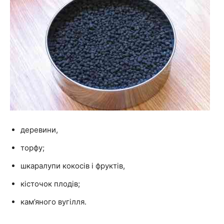
деревини,
торфу;
шкаралупи кокосів і фруктів,
кісточок плодів;
кам’яного вугілля.