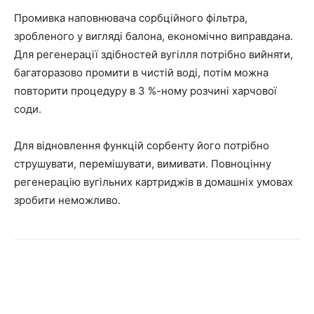
Промивка наповнювача сорбційного фільтра,
зробленого у вигляді балона, економічно виправдана.
Для регенерації здібностей вугілля потрібно вийняти,
багаторазово промити в чистій воді, потім можна
повторити процедуру в 3 %-ному розчині харчової
соди.
Для відновлення функцій сорбенту його потрібно
струшувати, перемішувати, вимивати. Повноцінну
регенерацію вугільних картриджів в домашніх умовах
зробити неможливо.