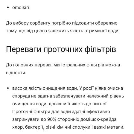
omoikiri.
До вибору сорбенту потрібно підходити обережно
тому, що від цього залежить якість отриманої води.
Переваги проточних фільтрів
До головних переваг магістральних фільтрів можна
віднести:
висока якість очищення води. У росії ніяке очисна
споруда не здатна забезпечувати належний рівень
очищення води, довівши її якість до питної.
Проточні фільтри для води здатні ефективно
затримувати до 90% сторонніх домішок-крейда,
хлор, бактерії, різні хімічні сполуки і важкі метали.