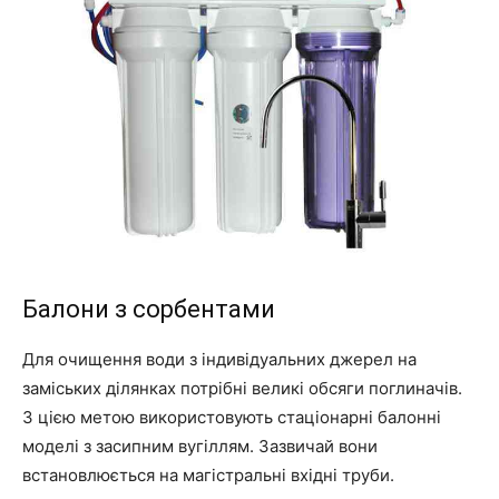
Балони з сорбентами
Для очищення води з індивідуальних джерел на
заміських ділянках потрібні великі обсяги поглиначів.
З цією метою використовують стаціонарні балонні
моделі з засипним вугіллям. Зазвичай вони
встановлюється на магістральні вхідні труби.