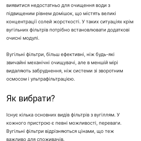
виявитися недостатньо для очищення води з
підвищеним рівнем домішок, що містять великі
концентрації солей жорсткості. У таких ситуаціях крім
вугільних фільтрів потрібно встановлювати додаткові
очисні модулі.
Вугільні фільтри, більш ефективні, ніж будь-які
звичайні механічні очищувачі, але в меншій мірі
видаляють забруднення, ніж системи зі зворотним
осмосом і ультрафільтрацією.
Як вибрати?
Існує кілька основних видів фільтрів з вугіллям. У
кожного пристрою є певні можливості, переваги.
Вугільні фільтри відрізняються цінами, що теж
важливо для споживачів.