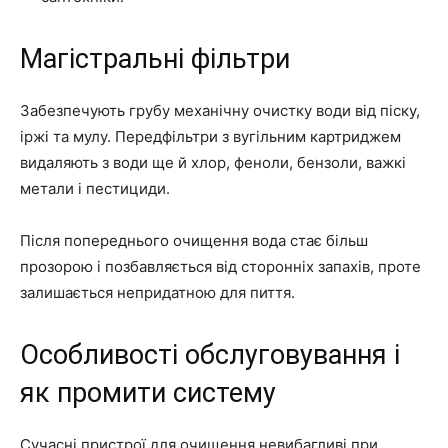
Магістральні фільтри
Забезпечують грубу механічну очистку води від піску,
іржі та мулу. Передфільтри з вугільним картриджем
видаляють з води ще й хлор, феноли, бензоли, важкі
метали і пестициди.
Після попереднього очищення вода стає більш
прозорою і позбавляється від сторонніх запахів, проте
залишається непридатною для пиття.
Особливості обслуговування і
як промити систему
Сучасні пристрої для очищення невибагливі при