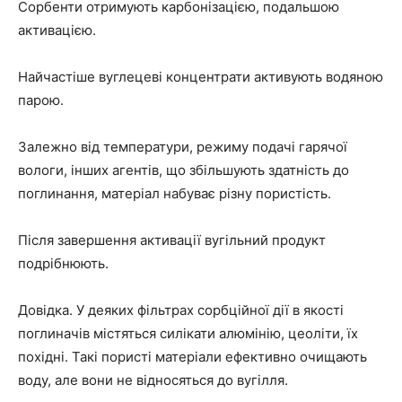
Сорбенти отримують карбонізацією, подальшою
активацією.
Найчастіше вуглецеві концентрати активують водяною
парою.
Залежно від температури, режиму подачі гарячої
вологи, інших агентів, що збільшують здатність до
поглинання, матеріал набуває різну пористість.
Після завершення активації вугільний продукт
подрібнюють.
Довідка. У деяких фільтрах сорбційної дії в якості
поглиначів містяться силікати алюмінію, цеоліти, їх
похідні. Такі пористі матеріали ефективно очищають
воду, але вони не відносяться до вугілля.