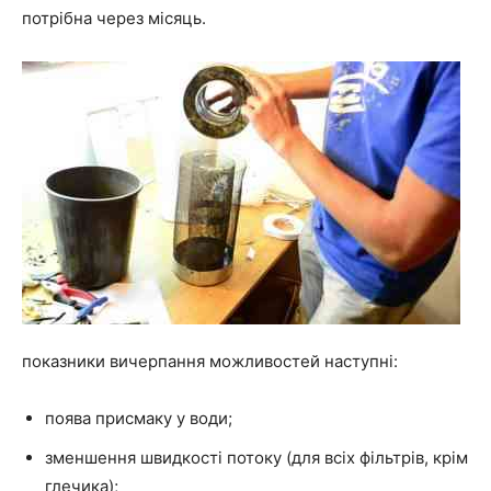
потрібна через місяць.
показники вичерпання можливостей наступні:
поява присмаку у води;
зменшення швидкості потоку (для всіх фільтрів, крім
глечика);