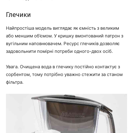
Глечики
Найпростіша модель виглядає як ємність з великим
або меншим об’ємом. У кришку вмонтований патрон з
вугільним наповнювачем. Ресурс глечиків дозволяє
задовольнити помірні потреби одного-двох осіб.
Увага. Очищена вода в глечику постійно контактує з
сорбентом, тому потрібно уважно стежити за станом
фільтра.