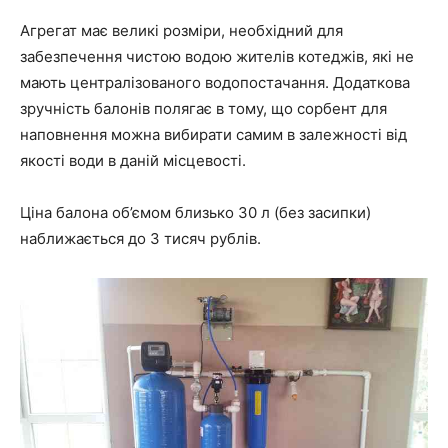
Агрегат має великі розміри, необхідний для
забезпечення чистою водою жителів котеджів, які не
мають централізованого водопостачання. Додаткова
зручність балонів полягає в тому, що сорбент для
наповнення можна вибирати самим в залежності від
якості води в даній місцевості.
Ціна балона об’ємом близько 30 л (без засипки)
наближається до 3 тисяч рублів.