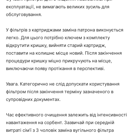
експлуатації, не вимагають великих зусиль для
обслуговування.
У фільтрів з картриджами заміна патрона виконується
легко. Для цього потрібно ключем з комплекту
відкрутити кришку, вийняти старий картридж,
поставити на колишнє місце новий. Після закінчення
процедури кришку міцно прикручують на місце,
виключаючи появу протікання в перспективі.
Увага. Категорично не слід допускати користування
фільтром після закінчення терміну зазначеного в
супровідних документах.
Час ефективного очищення залежить від інтенсивності
навантаження на сорбент. Зазвичай при середній
витраті сім’ї з 3 чоловік заміна вугільного фільтра